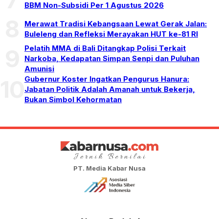
BBM Non-Subsidi Per 1 Agustus 2026
8
Merawat Tradisi Kebangsaan Lewat Gerak Jalan:
Buleleng dan Refleksi Merayakan HUT ke-81 RI
Pelatih MMA di Bali Ditangkap Polisi Terkait
9
Narkoba, Kedapatan Simpan Senpi dan Puluhan
Amunisi
Gubernur Koster Ingatkan Pengurus Hanura:
10
Jabatan Politik Adalah Amanah untuk Bekerja,
Bukan Simbol Kehormatan
PT. Media Kabar Nusa