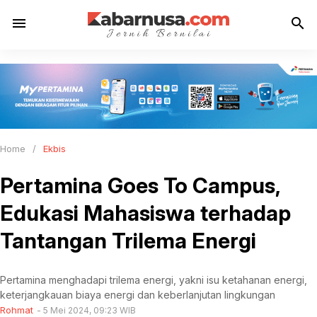
menu
search
Home
/
Ekbis
Pertamina Goes To Campus,
Edukasi Mahasiswa terhadap
Tantangan Trilema Energi
Pertamina menghadapi trilema energi, yakni isu ketahanan energi,
keterjangkauan biaya energi dan keberlanjutan lingkungan
Rohmat
5 Mei 2024, 09:23 WIB