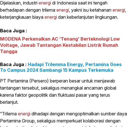
Dijelaskan, industri
energi
di Indonesia saat ini tengah
berhadapan dengan trilema
energi
, yakni isu ketahanan
energi
,
keterjangkauan biaya
energi
dan keberlanjutan lingkungan.
Baca Juga :
MODENA Perkenalkan AC ‘Tenang’ Berteknologi Low
Voltage, Jawab Tantangan Kestabilan Listrik Rumah
Tangga
Hadapi Trilemma Energy, Pertamina Goes
To Campus 2024 Sambangi 15 Kampus Terkemuka
PT Pertamina (Persero) berperan besar untuk menjawab
tantangan tersebut, sekaligus menangkal ancaman global
karena faktor geopolitik dan fluktuasi pasar yang terus
berlanjut.
“Trilema
energi
dihadapi dengan mengoptimalkan sumber daya
Pertamina Group, sekaligus memperkuat kolaborasi dengan