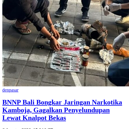
denpasar
BNNP Bali Bongkar Jaringan Narkotika
Kamboja, Gagalkan Penyelundupan
Lewat Knalpot Bekas