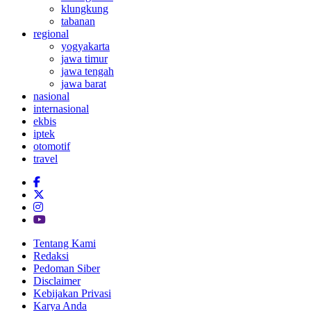
klungkung
tabanan
regional
yogyakarta
jawa timur
jawa tengah
jawa barat
nasional
internasional
ekbis
iptek
otomotif
travel
Tentang Kami
Redaksi
Pedoman Siber
Disclaimer
Kebijakan Privasi
Karya Anda