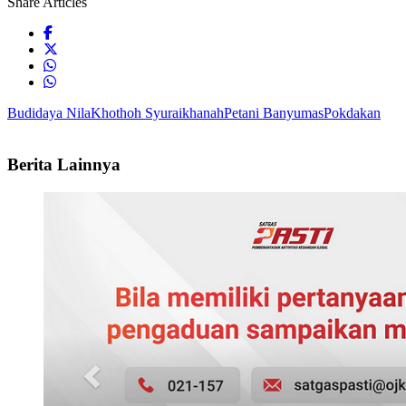
Share Articles
Budidaya Nila
Khothoh Syuraikhanah
Petani Banyumas
Pokdakan
Berita Lainnya