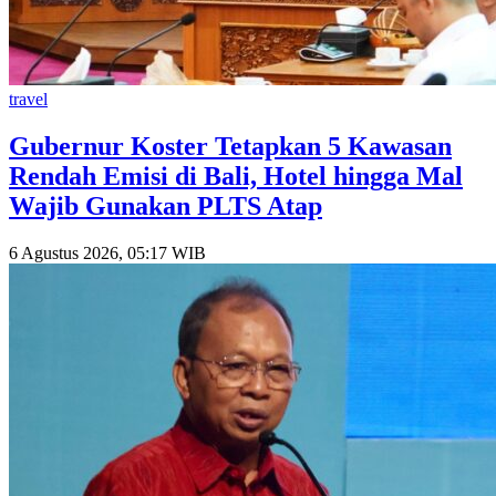
travel
Gubernur Koster Tetapkan 5 Kawasan
Rendah Emisi di Bali, Hotel hingga Mal
Wajib Gunakan PLTS Atap
6 Agustus 2026, 05:17 WIB