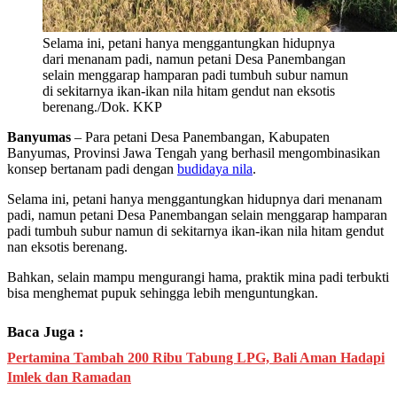
Selama ini, petani hanya menggantungkan hidupnya
dari menanam padi, namun petani Desa Panembangan
selain menggarap hamparan padi tumbuh subur namun
di sekitarnya ikan-ikan nila hitam gendut nan eksotis
berenang./Dok. KKP
Banyumas
– Para petani Desa Panembangan, Kabupaten
Banyumas, Provinsi Jawa Tengah yang berhasil mengombinasikan
konsep bertanam padi dengan
budidaya nila
.
Selama ini, petani hanya menggantungkan hidupnya dari menanam
padi, namun petani Desa Panembangan selain menggarap hamparan
padi tumbuh subur namun di sekitarnya ikan-ikan nila hitam gendut
nan eksotis berenang.
Bahkan, selain mampu mengurangi hama, praktik mina padi terbukti
bisa menghemat pupuk sehingga lebih menguntungkan.
Baca Juga :
Pertamina Tambah 200 Ribu Tabung LPG, Bali Aman Hadapi
Imlek dan Ramadan