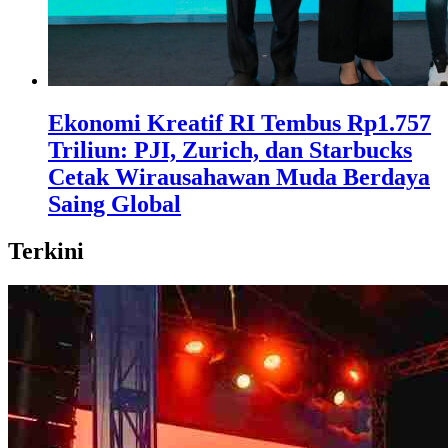
Ekonomi Kreatif RI Tembus Rp1.757
Triliun: PJI, Zurich, dan Starbucks
Cetak Wirausahawan Muda Berdaya
Saing Global
Terkini