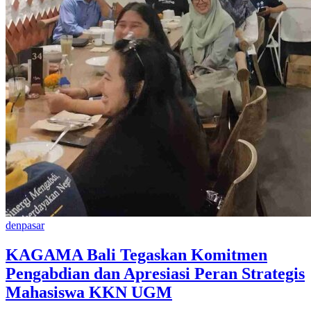
denpasar
KAGAMA Bali Tegaskan Komitmen
Pengabdian dan Apresiasi Peran Strategis
Mahasiswa KKN UGM