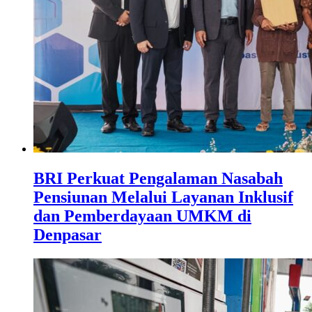
BRI Perkuat Pengalaman Nasabah
Pensiunan Melalui Layanan Inklusif
dan Pemberdayaan UMKM di
Denpasar