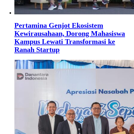
Pertamina Genjot Ekosistem
Kewirausahaan, Dorong Mahasiswa
Kampus Lewati Transformasi ke
Ranah Startup