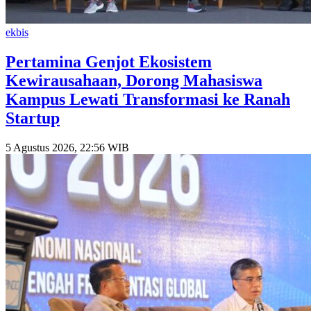
ekbis
Pertamina Genjot Ekosistem
Kewirausahaan, Dorong Mahasiswa
Kampus Lewati Transformasi ke Ranah
Startup
5 Agustus 2026, 22:56 WIB