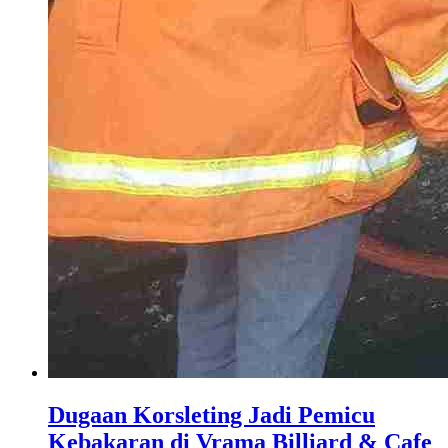
Dugaan Korsleting Jadi Pemicu
Kebakaran di Vrama Billiard & Cafe