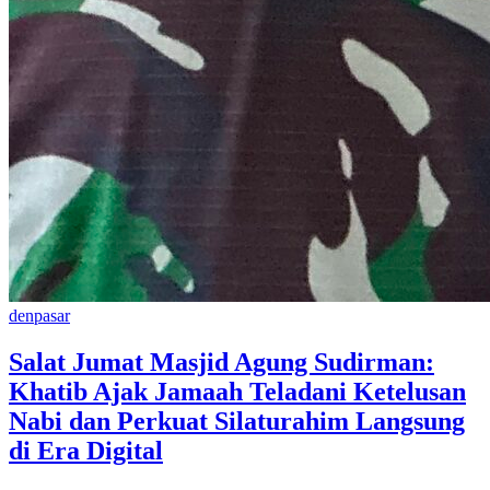
denpasar
Salat Jumat Masjid Agung Sudirman:
Khatib Ajak Jamaah Teladani Ketelusan
Nabi dan Perkuat Silaturahim Langsung
di Era Digital