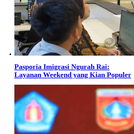
Pasporia Imigrasi Ngurah Rai:
Layanan Weekend yang Kian Populer