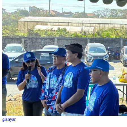
gianyar