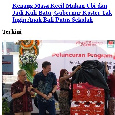
Kenang Masa Kecil Makan Ubi dan
Jadi Kuli Batu, Gubernur Koster Tak
Ingin Anak Bali Putus Sekolah
Terkini