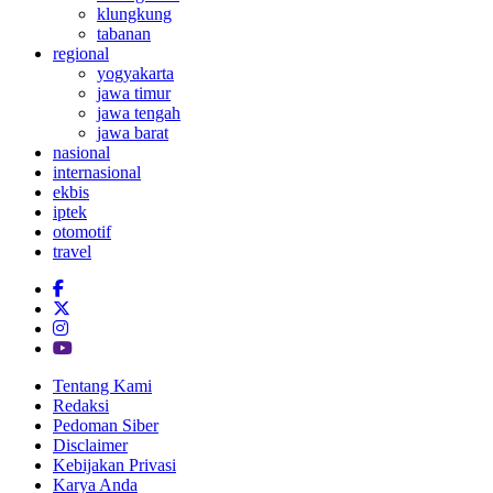
klungkung
tabanan
regional
yogyakarta
jawa timur
jawa tengah
jawa barat
nasional
internasional
ekbis
iptek
otomotif
travel
Tentang Kami
Redaksi
Pedoman Siber
Disclaimer
Kebijakan Privasi
Karya Anda