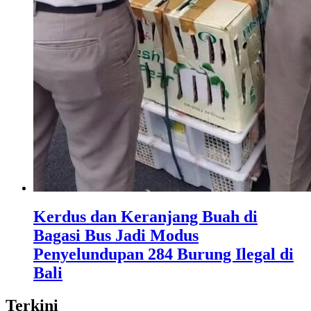
Kerdus dan Keranjang Buah di
Bagasi Bus Jadi Modus
Penyelundupan 284 Burung Ilegal di
Bali
Terkini