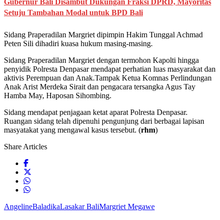
Gubernur Bali Disambut Dukungan Fraksi DPRD, Mayoritas
Setuju Tambahan Modal untuk BPD Bali
Sidang Praperadilan Margriet dipimpin Hakim Tunggal Achmad
Peten Sili dihadiri kuasa hukum masing-masing.
Sidang Praperadilan Margriet dengan termohon Kapolti hingga
penyidik Polresta Denpasar mendapat perhatian luas masyarakat dan
aktivis Perempuan dan Anak.Tampak Ketua Komnas Perlindungan
Anak Arist Merdeka Sirait dan pengacara tersangka Agus Tay
Hamba May, Haposan Sihombing.
Sidang mendapat penjagaan ketat aparat Polresta Denpasar.
Ruangan sidang telah dipenuhi pengunjung dari berbagai lapisan
masyatakat yang mengawal kasus tersebut. (
rhm
)
Share Articles
Angeline
Baladika
Lasakar Bali
Margriet Megawe