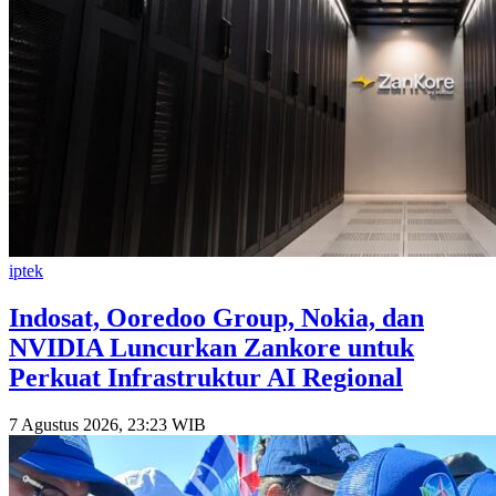
iptek
Indosat, Ooredoo Group, Nokia, dan
NVIDIA Luncurkan Zankore untuk
Perkuat Infrastruktur AI Regional
7 Agustus 2026, 23:23 WIB