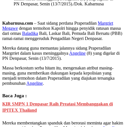
PN Denpasar, Senin (13/7/2015)./Dok. Kabarnusa
Kabarnusa.com
– Saat sidang perdana Praperadilan
Margriet
Megawe
dengan termohon Kapolri hingga penyidik ratusan massa
dari ormas
Baladika
Bali, Laskar Bali, Pemuda Bali Bersatu (PBB)
ramai-ramai menggeruduk Pengadilan Negeri Denpasar.
Mereka datang guna memantau jalannya sidang Praperadilan
Margrriet dalam kasus meninggalnya
Angeline
(8) yang digelar di
PN Denpasar, Senin (13/7/2015).
Massa berkostum serba hitam itu, mengenakan atribut masing-
masing, guna memberikan dukungan kepada kepolisian yang
menjadi termohon dalam Praperadilan yang diajukan tersangka
pembunuhan
Angeline
.
Baca Juga :
KIR SMPN 1 Denpasar Raih Preatasi Membanggakan di
IPITEX Thailand
Mereka membentangkan spanduk dan berorasi meminta agar hakim