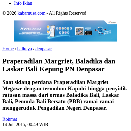
Info Iklan
© 2026
kabarnusa.com
- All Rights Reserved
Home
/
baliraya
/
denpasar
Praperadilan Margriet, Baladika dan
Laskar Bali Kepung PN Denpasar
Saat sidang perdana Praperadilan Margriet
Megawe dengan termohon Kapolri hingga penyidik
ratusan massa dari ormas Baladika Bali, Laskar
Bali, Pemuda Bali Bersatu (PBB) ramai-ramai
menggeruduk Pengadilan Negeri Denpasar.
Rohmat
14 Juli 2015, 00:49 WIB