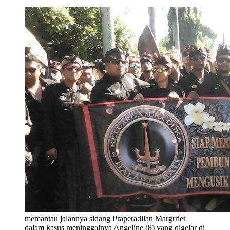
memantau jalannya sidang Praperadilan Margrriet
dalam kasus meninggalnya Angeline (8) yang digelar di