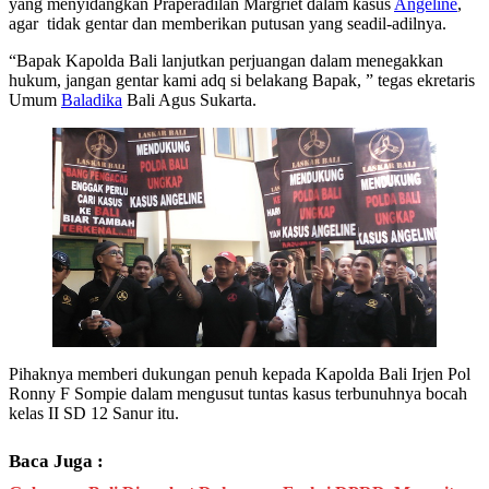
yang menyidangkan Praperadilan Margriet dalam kasus
Angeline
,
agar tidak gentar dan memberikan putusan yang seadil-adilnya.
“Bapak Kapolda Bali lanjutkan perjuangan dalam menegakkan
hukum, jangan gentar kami adq si belakang Bapak, ” tegas ekretaris
Umum
Baladika
Bali Agus Sukarta.
Pihaknya memberi dukungan penuh kepada Kapolda Bali Irjen Pol
Ronny F Sompie dalam mengusut tuntas kasus terbunuhnya bocah
kelas II SD 12 Sanur itu.
Baca Juga :