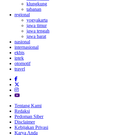
klungkung
tabanan
regional
yogyakarta
jawa timur
jawa tengah
jawa barat
nasional
internasional
ekbis
iptek
otomotif
travel
Tentang Kami
Redaksi
Pedoman Siber
Disclaimer
Kebijakan Privasi
Karya Anda