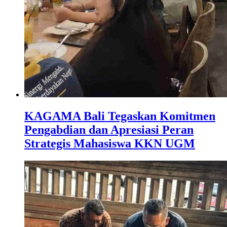
KAGAMA Bali Tegaskan Komitmen
Pengabdian dan Apresiasi Peran
Strategis Mahasiswa KKN UGM