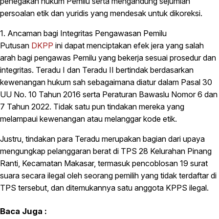
penegakan hukum Pemilu serta mengandung sejumlah
persoalan etik dan yuridis yang mendesak untuk dikoreksi.
1. Ancaman bagi Integritas Pengawasan Pemilu
Putusan
DKPP
ini dapat menciptakan efek jera yang salah
arah bagi pengawas Pemilu yang bekerja sesuai prosedur dan
integritas. Teradu I dan Teradu II bertindak berdasarkan
kewenangan hukum sah sebagaimana diatur dalam Pasal 30
UU No. 10 Tahun 2016 serta Peraturan Bawaslu Nomor 6 dan
7 Tahun 2022. Tidak satu pun tindakan mereka yang
melampaui kewenangan atau melanggar kode etik.
Justru, tindakan para Teradu merupakan bagian dari upaya
mengungkap pelanggaran berat di TPS 28 Kelurahan Pinang
Ranti, Kecamatan Makasar, termasuk pencoblosan 19 surat
suara secara ilegal oleh seorang pemilih yang tidak terdaftar di
TPS tersebut, dan ditemukannya satu anggota KPPS ilegal.
Baca Juga :