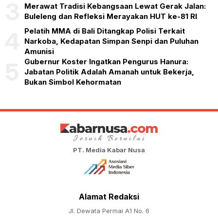
3
Merawat Tradisi Kebangsaan Lewat Gerak Jalan:
Buleleng dan Refleksi Merayakan HUT ke-81 RI
Pelatih MMA di Bali Ditangkap Polisi Terkait
4
Narkoba, Kedapatan Simpan Senpi dan Puluhan
Amunisi
Gubernur Koster Ingatkan Pengurus Hanura:
5
Jabatan Politik Adalah Amanah untuk Bekerja,
Bukan Simbol Kehormatan
PT. Media Kabar Nusa
Alamat Redaksi
Jl. Dewata Permai A1 No. 6