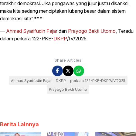
terakhir demokrasi. Jika pengawas yang jujur justru disanksi,
maka kita sedang menciptakan lubang besar dalam sistem
demokrasi kita”.***
—
Ahmad Syarifudin Fajar
dan
Prayogo Bekti Utomo
, Teradu
dalam perkara 122-PKE-
DKPP
/IV/2025.
Share Articles
Ahmad Syarifudin Fajar
DKPP
perkara 122-PKE-DKPP/IV/2025
Prayogo Bekti Utomo
Berita Lainnya