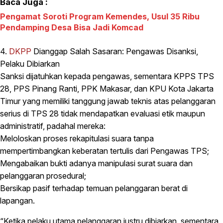
Baca Juga :
Pengamat Soroti Program Kemendes, Usul 35 Ribu
Pendamping Desa Bisa Jadi Komcad
4.
DKPP
Dianggap Salah Sasaran: Pengawas Disanksi,
Pelaku Dibiarkan
Sanksi dijatuhkan kepada pengawas, sementara KPPS TPS
28, PPS Pinang Ranti, PPK Makasar, dan KPU Kota Jakarta
Timur yang memiliki tanggung jawab teknis atas pelanggaran
serius di TPS 28 tidak mendapatkan evaluasi etik maupun
administratif, padahal mereka:
Meloloskan proses rekapitulasi suara tanpa
mempertimbangkan keberatan tertulis dari Pengawas TPS;
Mengabaikan bukti adanya manipulasi surat suara dan
pelanggaran prosedural;
Bersikap pasif terhadap temuan pelanggaran berat di
lapangan.
“Ketika pelaku utama pelanggaran justru dibiarkan, sementara