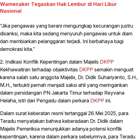
Wamenaker Tegaskan Hak Lembur di Hari Libur
Nasional
“Jika pengawas yang berani mengungkap kecurangan justru
disanksi, maka kita sedang menyuruh pengawas untuk diam
dan membiarkan pelanggaran terjadi. Ini berbahaya bagi
demokrasi kita.”
2. Indikasi Konflik Kepentingan dalam Majelis
DKPP
Kekhawatiran terhadap objektivitas
DKPP
semakin menguat
karena salah satu anggota Majelis, Dr. Didik Suhariyanto, S.H.,
M.H., terbukti pernah menjadi saksi ahli yang meringankan
dalam persidangan PN Jakarta Timur terhadap Reyvana
Helaha, istri dari Pengadu dalam perkara
DKPP
ini.
Dalam surat keberatan resmi tertanggal 26 Mei 2025, para
Teradu menyatakan bahwa keberadaan Dr. Didik dalam
Majelis Pemeriksa menunjukkan adanya potensi konflik
kepentingan, karena dalam perkara sebelumnya, para Teradu