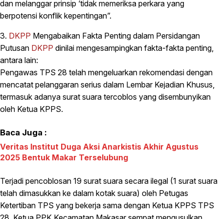
dan melanggar prinsip ‘tidak memeriksa perkara yang
berpotensi konflik kepentingan”.
3.
DKPP
Mengabaikan Fakta Penting dalam Persidangan
Putusan
DKPP
dinilai mengesampingkan fakta-fakta penting,
antara lain:
Pengawas TPS 28 telah mengeluarkan rekomendasi dengan
mencatat pelanggaran serius dalam Lembar Kejadian Khusus,
termasuk adanya surat suara tercoblos yang disembunyikan
oleh Ketua KPPS.
Baca Juga :
Veritas Institut Duga Aksi Anarkistis Akhir Agustus
2025 Bentuk Makar Terselubung
Terjadi pencoblosan 19 surat suara secara ilegal (1 surat suara
telah dimasukkan ke dalam kotak suara) oleh Petugas
Ketertiban TPS yang bekerja sama dengan Ketua KPPS TPS
28. Ketua PPK Kecamatan Makasar sempat mengusulkan