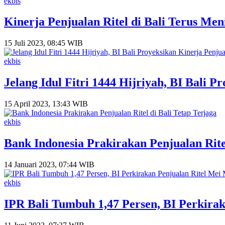
ekbis
Kinerja Penjualan Ritel di Bali Terus Men
15 Juli 2023, 08:45 WIB
ekbis
Jelang Idul Fitri 1444 Hijriyah, BI Bali 
15 April 2023, 13:43 WIB
ekbis
Bank Indonesia Prakirakan Penjualan Ritel
14 Januari 2023, 07:44 WIB
ekbis
IPR Bali Tumbuh 1,47 Persen, BI Perkira