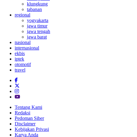
klungkung
tabanan
regional
yogyakarta
jawa timur
jawa tengah
jawa barat
nasional
internasional
ekbis
iptek
otomotif
travel
Tentang Kami
Redaksi
Pedoman Siber
Disclaimer
Kebijakan Privasi
Karya Anda