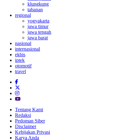
klungkung
tabanan
regional
yogyakarta
jawa timur
jawa tengah
jawa barat
nasional
internasional
ekbis
iptek
otomotif
travel
Tentang Kami
Redaksi
Pedoman Siber
Disclaimer
Kebijakan Privasi
Karya Anda