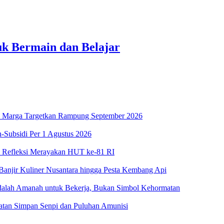
k Bermain dan Belajar
asa Marga Targetkan Rampung September 2026
-Subsidi Per 1 Agustus 2026
n Refleksi Merayakan HUT ke-81 RI
njir Kuliner Nusantara hingga Pesta Kembang Api
 Adalah Amanah untuk Bekerja, Bukan Simbol Kehormatan
patan Simpan Senpi dan Puluhan Amunisi