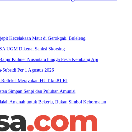
jepit Kecelakaan Maut di Gerokgak, Buleleng
RSA UGM Dikenai Sanksi Skorsing
njir Kuliner Nusantara hingga Pesta Kembang Api
-Subsidi Per 1 Agustus 2026
n Refleksi Merayakan HUT ke-81 RI
patan Simpan Senpi dan Puluhan Amunisi
 Adalah Amanah untuk Bekerja, Bukan Simbol Kehormatan