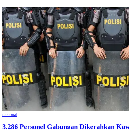
nasional
3.286 Personel Gabungan Dikerahkan Kaw