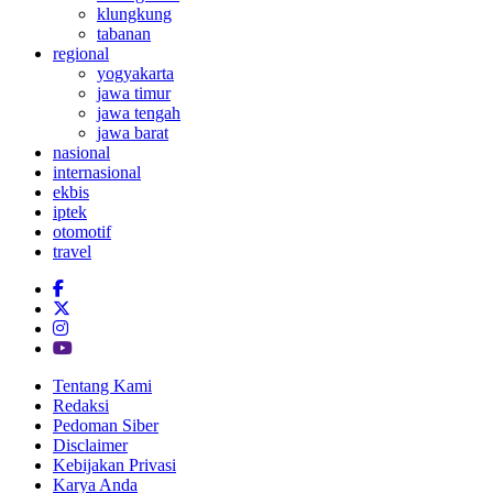
klungkung
tabanan
regional
yogyakarta
jawa timur
jawa tengah
jawa barat
nasional
internasional
ekbis
iptek
otomotif
travel
Tentang Kami
Redaksi
Pedoman Siber
Disclaimer
Kebijakan Privasi
Karya Anda