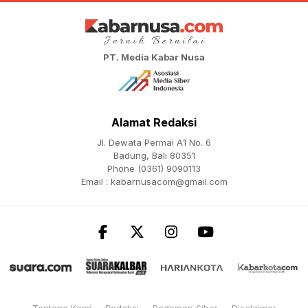
PT. Media Kabar Nusa
Alamat Redaksi
Jl. Dewata Permai A1 No. 6
Badung, Bali 80351
Phone (0361) 9090113
Email :
kabarnusacom@gmail.com