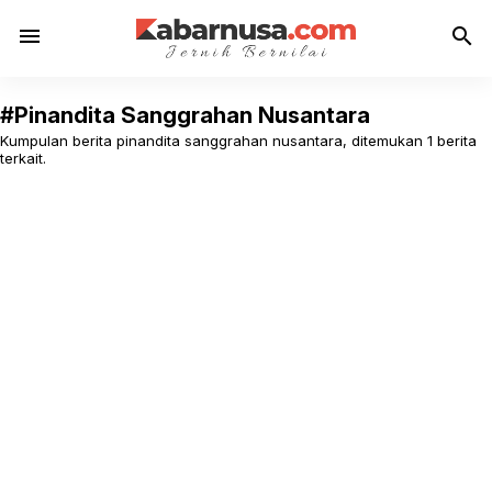
menu
search
#Pinandita Sanggrahan Nusantara
Kumpulan berita pinandita sanggrahan nusantara, ditemukan 1 berita
terkait.