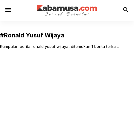
menu
search
#Ronald Yusuf Wijaya
Kumpulan berita ronald yusuf wijaya, ditemukan 1 berita terkait.