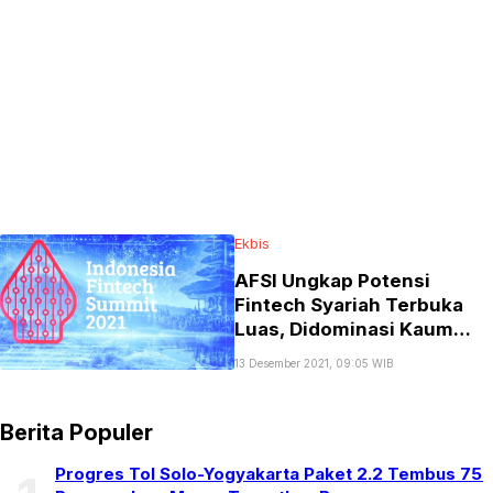
Ekbis
AFSI Ungkap Potensi
Fintech Syariah Terbuka
Luas, Didominasi Kaum
Muda
13 Desember 2021, 09:05 WIB
Berita Populer
Progres Tol Solo-Yogyakarta Paket 2.2 Tembus 75