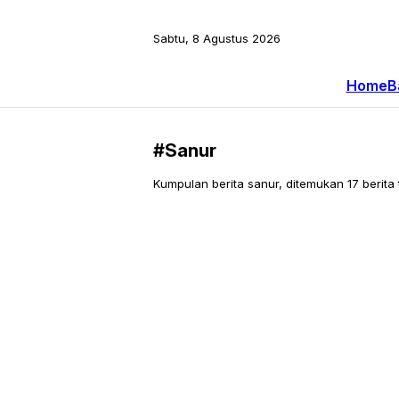
Sabtu, 8 Agustus 2026
Home
B
#Sanur
Kumpulan berita sanur, ditemukan 17 berita t