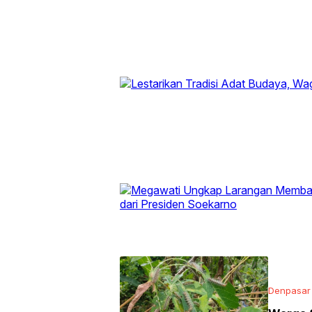
Denpasar