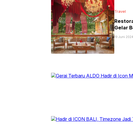
Travel
Restora
Gelar B
19 Juni 2024