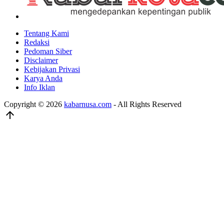
Tentang Kami
Redaksi
Pedoman Siber
Disclaimer
Kebijakan Privasi
Karya Anda
Info Iklan
Copyright © 2026
kabarnusa.com
- All Rights Reserved
arrow_upward