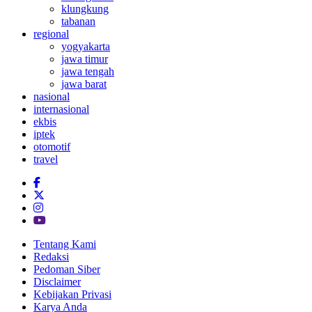
klungkung
tabanan
regional
yogyakarta
jawa timur
jawa tengah
jawa barat
nasional
internasional
ekbis
iptek
otomotif
travel
Tentang Kami
Redaksi
Pedoman Siber
Disclaimer
Kebijakan Privasi
Karya Anda