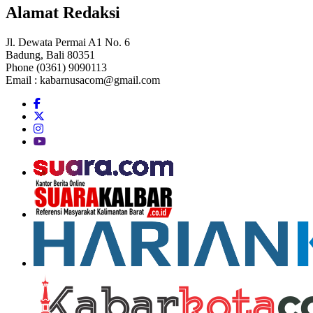
Alamat Redaksi
Jl. Dewata Permai A1 No. 6
Badung, Bali 80351
Phone (0361) 9090113
Email :
kabarnusacom@gmail.com