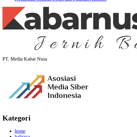
PT. Media Kabar Nusa
Kategori
home
baliraya