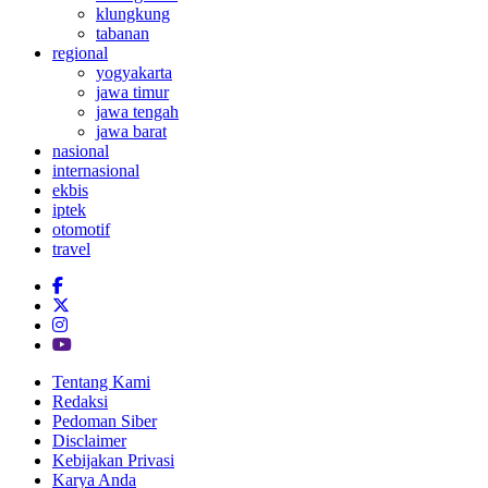
klungkung
tabanan
regional
yogyakarta
jawa timur
jawa tengah
jawa barat
nasional
internasional
ekbis
iptek
otomotif
travel
Tentang Kami
Redaksi
Pedoman Siber
Disclaimer
Kebijakan Privasi
Karya Anda