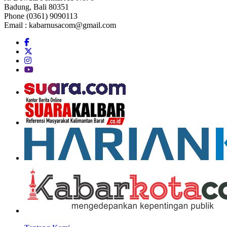
Badung, Bali 80351
Phone (0361) 9090113
Email :
kabarnusacom@gmail.com