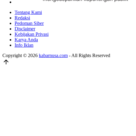
Tentang Kami
Redaksi
Pedoman Siber
Disclaimer
Kebijakan Privasi
Karya Anda
Info Iklan
Copyright © 2026
kabarnusa.com
- All Rights Reserved
arrow_upward