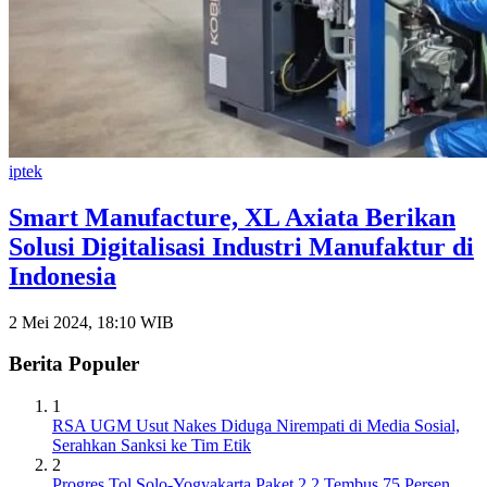
iptek
Smart Manufacture, XL Axiata Berikan
Solusi Digitalisasi Industri Manufaktur di
Indonesia
2 Mei 2024, 18:10 WIB
Berita Populer
1
RSA UGM Usut Nakes Diduga Nirempati di Media Sosial,
Serahkan Sanksi ke Tim Etik
2
Progres Tol Solo-Yogyakarta Paket 2.2 Tembus 75 Persen,