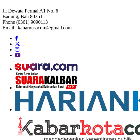
Jl. Dewata Permai A1 No. 6
Badung, Bali 80351
Phone (0361) 9090113
Email :
kabarnusacom@gmail.com