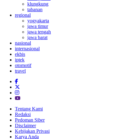
klungkung
tabanan
regional
yogyakarta
jawa timur
jawa tengah
jawa barat
nasional
internasional
ekbis
iptek
otomotif
travel
Tentang Kami
Redaksi
Pedoman Siber
Disclaimer
Kebijakan Privasi
Karya Anda