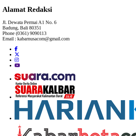
Alamat Redaksi
Jl. Dewata Permai A1 No. 6
Badung, Bali 80351
Phone (0361) 9090113
Email :
kabarnusacom@gmail.com