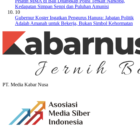
Pelatih MMA di Bali Ditangkap Polisi Terkait Narkoba,
Kedapatan Simpan Senpi dan Puluhan Amunisi
10
Gubernur Koster Ingatkan Pengurus Hanura: Jabatan Politik
Adalah Amanah untuk Bekerja, Bukan Simbol Kehormatan
PT. Media Kabar Nusa