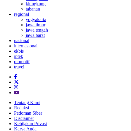
klungkung
tabanan
regional
yogyakarta
jawa timur
jawa tengah
jawa barat
nasional
internasional
ekbis
iptek
otomotif
travel
Tentang Kami
Redaksi
Pedoman Siber
Disclaimer
Kebijakan Privasi
Karya Anda