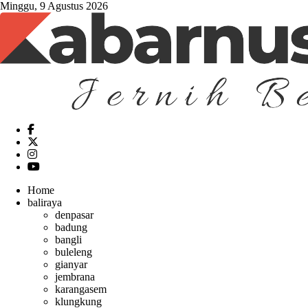
Minggu, 9 Agustus 2026
Home
baliraya
denpasar
badung
bangli
buleleng
gianyar
jembrana
karangasem
klungkung