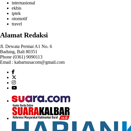
internasional
ekbis
iptek
otomotif
travel
Alamat Redaksi
Jl. Dewata Permai A1 No. 6
Badung, Bali 80351
Phone (0361) 9090113
Email :
kabarnusacom@gmail.com