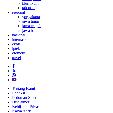
klungkung
tabanan
regional
yogyakarta
jawa timur
jawa tengah
jawa barat
nasional
internasional
ekbis
iptek
otomotif
travel
Tentang Kami
Redaksi
Pedoman Siber
Disclaimer
Kebijakan Privasi
Karya Anda