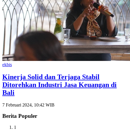
ekbis
Kinerja Solid dan Terjaga Stabil
Ditorehkan Industri Jasa Keuangan di
Bali
7 Februari 2024, 10:42 WIB
Berita Populer
1