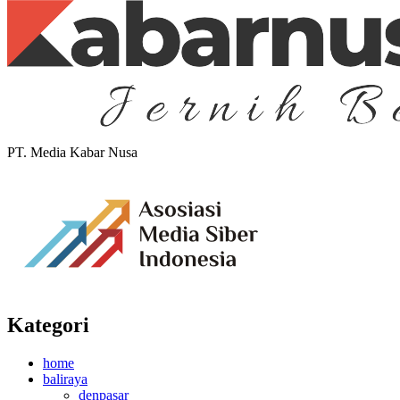
PT. Media Kabar Nusa
Kategori
home
baliraya
denpasar