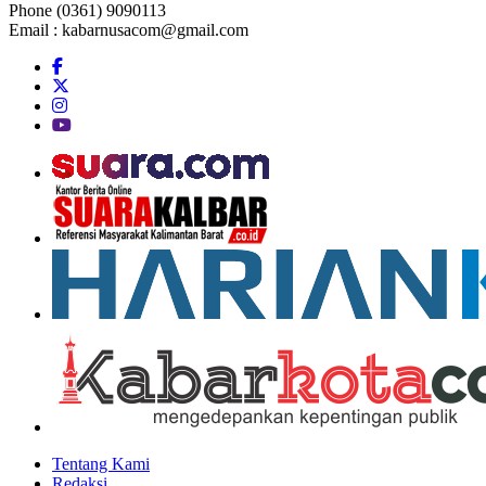
Phone (0361) 9090113
Email :
kabarnusacom@gmail.com
Tentang Kami
Redaksi