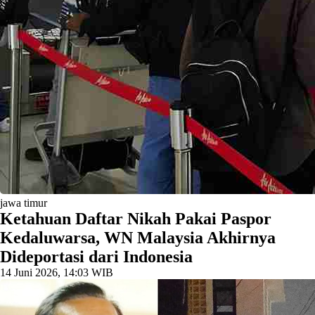
jawa timur
Ketahuan Daftar Nikah Pakai Paspor
Kedaluwarsa, WN Malaysia Akhirnya
Dideportasi dari Indonesia
14 Juni 2026, 14:03 WIB