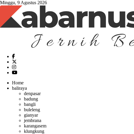
Minggu, 9 Agustus 2026
Home
baliraya
denpasar
badung
bangli
buleleng
gianyar
jembrana
karangasem
klungkung