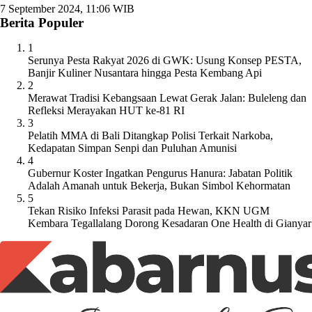
7 September 2024, 11:06 WIB
Berita Populer
1
Serunya Pesta Rakyat 2026 di GWK: Usung Konsep PESTA,
Banjir Kuliner Nusantara hingga Pesta Kembang Api
2
Merawat Tradisi Kebangsaan Lewat Gerak Jalan: Buleleng dan
Refleksi Merayakan HUT ke-81 RI
3
Pelatih MMA di Bali Ditangkap Polisi Terkait Narkoba,
Kedapatan Simpan Senpi dan Puluhan Amunisi
4
Gubernur Koster Ingatkan Pengurus Hanura: Jabatan Politik
Adalah Amanah untuk Bekerja, Bukan Simbol Kehormatan
5
Tekan Risiko Infeksi Parasit pada Hewan, KKN UGM
Kembara Tegallalang Dorong Kesadaran One Health di Gianyar