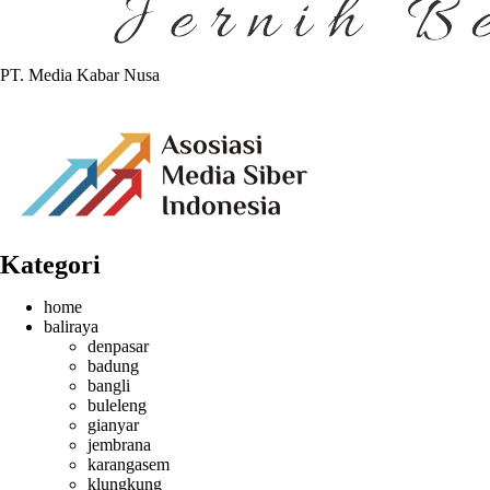
PT. Media Kabar Nusa
Kategori
home
baliraya
denpasar
badung
bangli
buleleng
gianyar
jembrana
karangasem
klungkung