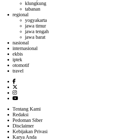
klungkung
tabanan
regional
yogyakarta
jawa timur
jawa tengah
jawa barat
nasional
internasional
ekbis
iptek
otomotif
travel
Tentang Kami
Redaksi
Pedoman Siber
Disclaimer
Kebijakan Privasi
Karya Anda