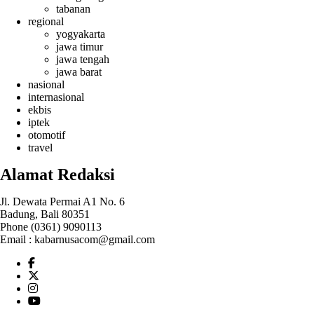
tabanan
regional
yogyakarta
jawa timur
jawa tengah
jawa barat
nasional
internasional
ekbis
iptek
otomotif
travel
Alamat Redaksi
Jl. Dewata Permai A1 No. 6
Badung, Bali 80351
Phone (0361) 9090113
Email :
kabarnusacom@gmail.com