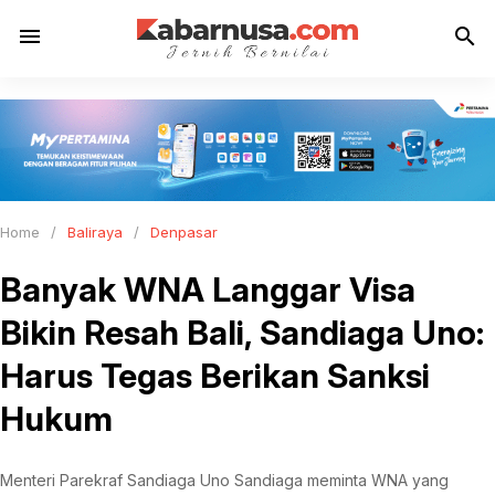
menu
search
Home
/
Baliraya
/
Denpasar
Banyak WNA Langgar Visa
Bikin Resah Bali, Sandiaga Uno:
Harus Tegas Berikan Sanksi
Hukum
Menteri Parekraf Sandiaga Uno Sandiaga meminta WNA yang