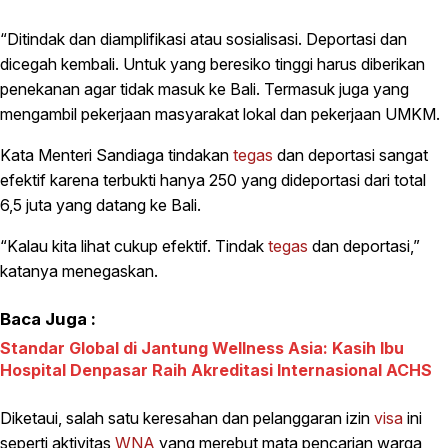
“Ditindak dan diamplifikasi atau sosialisasi. Deportasi dan
dicegah kembali. Untuk yang beresiko tinggi harus diberikan
penekanan agar tidak masuk ke Bali. Termasuk juga yang
mengambil pekerjaan masyarakat lokal dan pekerjaan UMKM.
Kata Menteri Sandiaga tindakan
tegas
dan deportasi sangat
efektif karena terbukti hanya 250 yang dideportasi dari total
6,5 juta yang datang ke Bali.
“Kalau kita lihat cukup efektif. Tindak
tegas
dan deportasi,”
katanya menegaskan.
Baca Juga :
Standar Global di Jantung Wellness Asia: Kasih Ibu
Hospital Denpasar Raih Akreditasi Internasional ACHS
Diketaui, salah satu keresahan dan pelanggaran izin
visa
ini
seperti aktivitas
WNA
yang merebut mata pencarian warga