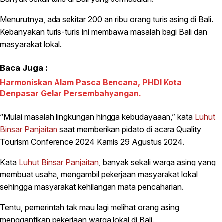
Menurutnya, ada sekitar 200 an ribu orang turis asing di Bali.
Kebanyakan turis-turis ini membawa masalah bagi Bali dan
masyarakat lokal.
Baca Juga :
Harmoniskan Alam Pasca Bencana, PHDI Kota
Denpasar Gelar Persembahyangan.
“Mulai masalah lingkungan hingga kebudayaaan,” kata
Luhut
Binsar Panjaitan
saat memberikan pidato di acara Quality
Tourism Conference 2024 Kamis 29 Agustus 2024.
Kata
Luhut Binsar Panjaitan
, banyak sekali warga asing yang
membuat usaha, mengambil pekerjaan masyarakat lokal
sehingga masyarakat kehilangan mata pencaharian.
Tentu, pemerintah tak mau lagi melihat orang asing
menggantikan pekerjaan warga lokal di Bali.