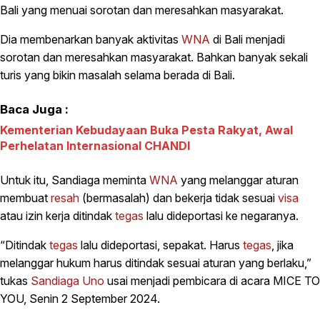
Bali yang menuai sorotan dan meresahkan masyarakat.
Dia membenarkan banyak aktivitas
WNA
di Bali menjadi
sorotan dan meresahkan masyarakat. Bahkan banyak sekali
turis yang bikin masalah selama berada di Bali.
Baca Juga :
Kementerian Kebudayaan Buka Pesta Rakyat, Awal
Perhelatan Internasional CHANDI
Untuk itu, Sandiaga meminta
WNA
yang melanggar aturan
membuat
resah
(bermasalah) dan bekerja tidak sesuai
visa
atau izin kerja ditindak
tegas
lalu dideportasi ke negaranya.
“Ditindak
tegas
lalu dideportasi, sepakat. Harus
tegas
, jika
melanggar hukum harus ditindak sesuai aturan yang berlaku,”
tukas
Sandiaga Uno
usai menjadi pembicara di acara MICE TO
YOU, Senin 2 September 2024.