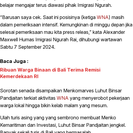
belajar mengajar terus diawasi pihak Imigrasi Ngurah.
“Barusan saya cek. Saat ini posisinya (ketiga
WNA
) masih
dalam pemeriksaan intensif. Kemungkinan di minggu depan jika
selesai pemeriksaan mau kita press releas,” kata Alexander
Maxwell Humas Imigrasi Ngurah Rai, dihubungi wartawan
Sabtu 7 September 2024.
Baca Juga :
Ribuan Warga Binaan di Bali Terima Remisi
Kemerdekaan RI
Sorotan senada disampaikan Menkomarves Luhut Binsar
Pandjaitan terkiat aktivitas
WNA
yang menyerobot pekerjaan
warga lokal hingga bikin kelab malam yang mesum.
Ulah turis asing yang yang sembrono membuat Menko
Kemaritiman dan Investasi, Luhut Binsar Pandjaitan jengkel.
Banyak sekali turis di Bali yang bermasalah.