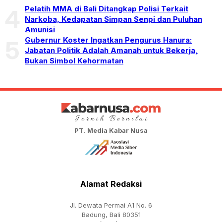
Pelatih MMA di Bali Ditangkap Polisi Terkait
4
Narkoba, Kedapatan Simpan Senpi dan Puluhan
Amunisi
Gubernur Koster Ingatkan Pengurus Hanura:
5
Jabatan Politik Adalah Amanah untuk Bekerja,
Bukan Simbol Kehormatan
PT. Media Kabar Nusa
Alamat Redaksi
Jl. Dewata Permai A1 No. 6
Badung, Bali 80351