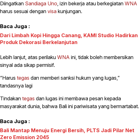
Diingatkan
Sandiaga Uno
, izin bekerja atau berkegiatan
WNA
harus sesuai dengan
visa
kunjungan.
Baca Juga :
Dari Limbah Kopi Hingga Canang, KAMI Studio Hadirkan
Produk Dekorasi Berkelanjutan
Lebih lanjut, atas perilaku
WNA
ini, tidak boleh membersikan
sinyal ada sikap permisif.
“Harus
tegas
dan memberi sanksi hukum yang lugas,”
tandasnya lagi
Tindakan
tegas
dan lugas ini membawa pesan kepada
masyarakat dunia, bahwa Bali ini pariwisata yang bermartabat.
Baca Juga :
Bali Mantap Menuju Energi Bersih, PLTS Jadi Pilar Net
Zero Emission 2045