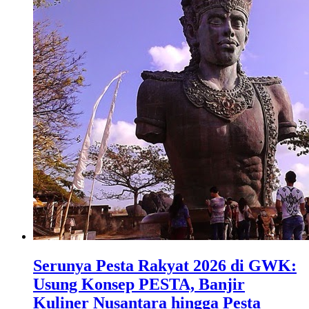
Serunya Pesta Rakyat 2026 di GWK:
Usung Konsep PESTA, Banjir
Kuliner Nusantara hingga Pesta