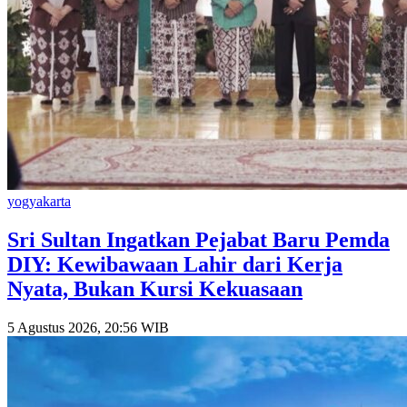
yogyakarta
Sri Sultan Ingatkan Pejabat Baru Pemda
DIY: Kewibawaan Lahir dari Kerja
Nyata, Bukan Kursi Kekuasaan
5 Agustus 2026, 20:56 WIB