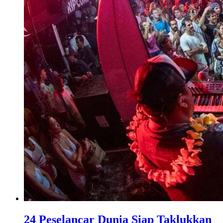
24 Peselancar Dunia Siap Taklukkan