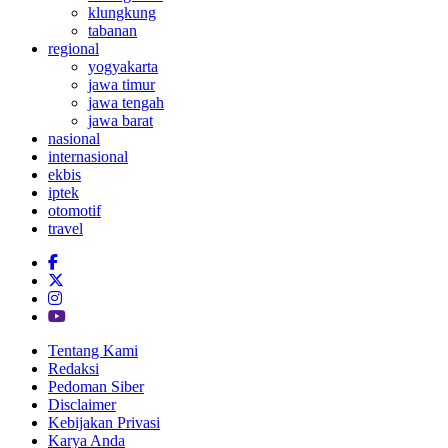
klungkung
tabanan
regional
yogyakarta
jawa timur
jawa tengah
jawa barat
nasional
internasional
ekbis
iptek
otomotif
travel
Tentang Kami
Redaksi
Pedoman Siber
Disclaimer
Kebijakan Privasi
Karya Anda