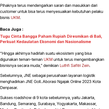
Pihaknya terus mendengarkan saran dan masukkan dari
customer untuk bisa terus menyesuaikan kebutuhan pelaku
bisnis
UKM
.
Baca Juga :
Tugu Cinta Bangga Paham Rupiah Diresmikan di Bali,
Perkuat Kedaulatan Ekonomi dan Nasionalisme
“Hingga akhirnya hadirlah suatu ekosistem yang bisa
digunakan teman-teman
UKM
untuk terus mengembangkan
bisnisnya secara muda,” demikian
Luthfi Safitri Zein
.
Sebelumnya, JNE sebagai perusahaan layanan logistik
menghadirkan JNE Goll..Aborasi Ngajak Online 2023 Kota
Denpasar.
Sukses roadshow di 9 kota sebelumnya, yaitu Jakarta,
Bandung, Semarang, Surabaya, Yogyakarta, Makassar,