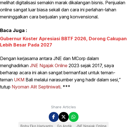
melihat digitalisasi semakin marak dikalangan bisnis. Penjualan
online sangat luar biasa sekali dan cara ini perlahan-lahan
meninggalkan cara berjualan yang konvensional.
Baca Juga :
Gubernur Koster Apresiasi BBTF 2026, Dorong Cakupan
Lebih Besar Pada 2027
Dengan kerjasama antara JNE dan MCorp dalam
menghadirkan
JNE Ngajak Online
2023 sejak 2017, saya
berharap acara ini akan sangat bermanfaat untuk teman-
teman
UKM
Bali melalui narasumber yang hadir dalam sesi,”
tutup
Nyoman Alit Septiniwati
. ***
Share Articles
Boby Eko Hariyanto
Go Andik
JNE Ngajak Online