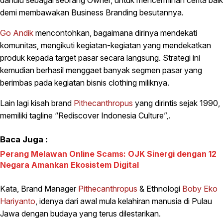
demi membawakan Business Branding besutannya.
Go Andik
mencontohkan, bagaimana dirinya mendekati
komunitas, mengikuti kegiatan-kegiatan yang mendekatkan
produk kepada target pasar secara langsung. Strategi ini
kemudian berhasil menggaet banyak segmen pasar yang
berimbas pada kegiatan bisnis clothing miliknya.
Lain lagi kisah brand
Pithecanthropus
yang dirintis sejak 1990,
memiliki tagline “Rediscover Indonesia Culture”,.
Baca Juga :
Perang Melawan Online Scams: OJK Sinergi dengan 12
Negara Amankan Ekosistem Digital
Kata, Brand Manager
Pithecanthropus
& Ethnologi
Boby Eko
Hariyanto
, idenya dari awal mula kelahiran manusia di Pulau
Jawa dengan budaya yang terus dilestarikan.