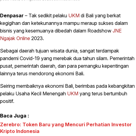
Denpasar
– Tak sedikit pelaku
UKM
di Bali yang berkat
kegigihan dan ketekunannya mampu meraup sukses dalam
bisnis yang kesemuanya dibedah dalam Roadshow
JNE
Ngajak Online
2023.
Sebagai daerah tujuan wisata dunia, sangat terdampak
pandemi Covid-19 yang merebak dua tahun silam. Pemerintah
pusat, pemerintah daerah, dan para pemangku kepentingan
lainnya terus mendorong ekonomi Bali.
Seiring membaiknya ekonomi Bali, berimbas pada kebangkitan
pelaku Usaha Kecil Menengah
UKM
yang terus bertumbuh
positif.
Baca Juga :
Zerebro: Token Baru yang Mencuri Perhatian Investor
Kripto Indonesia