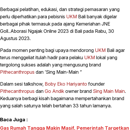
Berbagai pelatihan, edukasi, dan strategi pemasaran yang
perlu diperhatikan para pebisnis
UKM
Bali banyak digelar
berbagai pihak termasuk pada ajang Kemeriahan JNE
Goll..Aborasi Ngajak Online 2023 di Bali pada Rabu, 30
Agustus 2023.
Pada momen penting bagi upaya mendorong
UKM
Bali agar
terus menggeliat itulah hadir para pelaku
UKM
lokal yang
tergolong sukses adalah yang mengusung brand
Pithecanthropus
dan ‘Sing Main-Main “
Dalam sesi talkshow,
Boby Eko Hariyanto
founder
Pithecanthropus
dan
Go Andik
owner brand
Sing Main Main
.
Keduanya berbagi kisah bagaimana mempertahankan brand
yang salah satunya telah bertahan 33 tahun lamanya.
Baca Juga :
Gas Rumah Tangga Makin Masif, Pemerintah Targetkan