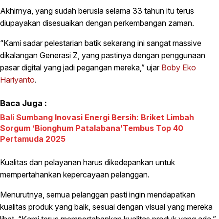
Akhirnya, yang sudah berusia selama 33 tahun itu terus
diupayakan disesuaikan dengan perkembangan zaman.
“Kami sadar pelestarian batik sekarang ini sangat massive
dikalangan Generasi Z, yang pastinya dengan penggunaan
pasar digital yang jadi pegangan mereka,” ujar
Boby Eko
Hariyanto
.
Baca Juga :
Bali Sumbang Inovasi Energi Bersih: Briket Limbah
Sorgum ‘Bionghum Patalabana’Tembus Top 40
Pertamuda 2025
Kualitas dan pelayanan harus dikedepankan untuk
mempertahankan kepercayaan pelanggan.
Menurutnya, semua pelanggan pasti ingin mendapatkan
kualitas produk yang baik, sesuai dengan visual yang mereka
lihat. “Kami terus mempertahankan kualitas produk yang ada,”