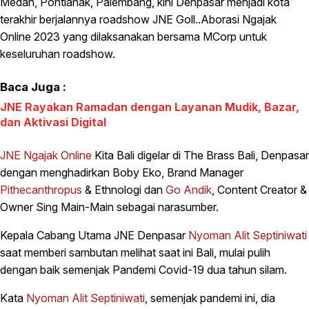
Medan, Pontianak, Palembang, kini Denpasar menjadi kota
terakhir berjalannya roadshow JNE Goll..Aborasi Ngajak
Online 2023 yang dilaksanakan bersama MCorp untuk
keseluruhan roadshow.
Baca Juga :
JNE Rayakan Ramadan dengan Layanan Mudik, Bazar,
dan Aktivasi Digital
JNE Ngajak Online
Kita Bali digelar di The Brass Bali, Denpasar
dengan menghadirkan Boby Eko, Brand Manager
Pithecanthropus
& Ethnologi dan
Go Andik
, Content Creator &
Owner Sing Main-Main sebagai narasumber.
Kepala Cabang Utama JNE Denpasar
Nyoman Alit Septiniwati
saat memberi sambutan melihat saat ini Bali, mulai pulih
dengan baik semenjak Pandemi Covid-19 dua tahun silam.
Kata
Nyoman Alit Septiniwati
, semenjak pandemi ini, dia