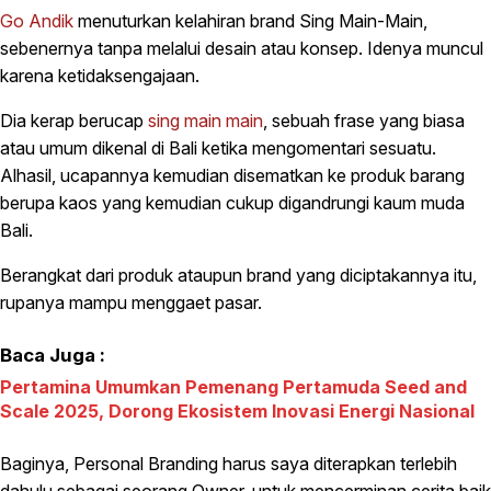
Go Andik
menuturkan kelahiran brand Sing Main-Main,
sebenernya tanpa melalui desain atau konsep. Idenya muncul
karena ketidaksengajaan.
Dia kerap berucap
sing main main
, sebuah frase yang biasa
atau umum dikenal di Bali ketika mengomentari sesuatu.
Alhasil, ucapannya kemudian disematkan ke produk barang
berupa kaos yang kemudian cukup digandrungi kaum muda
Bali.
Berangkat dari produk ataupun brand yang diciptakannya itu,
rupanya mampu menggaet pasar.
Baca Juga :
Pertamina Umumkan Pemenang Pertamuda Seed and
Scale 2025, Dorong Ekosistem Inovasi Energi Nasional
Baginya, Personal Branding harus saya diterapkan terlebih
dahulu sebagai seorang Owner, untuk mencerminan cerita baik