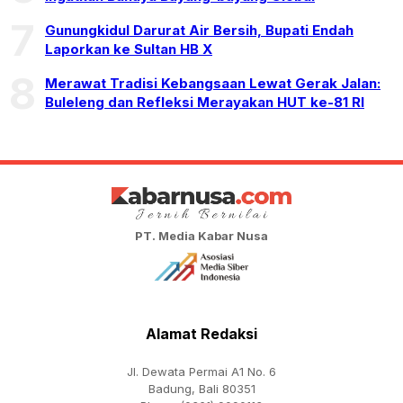
7
Gunungkidul Darurat Air Bersih, Bupati Endah
Laporkan ke Sultan HB X
8
Merawat Tradisi Kebangsaan Lewat Gerak Jalan:
Buleleng dan Refleksi Merayakan HUT ke-81 RI
PT. Media Kabar Nusa
Alamat Redaksi
Jl. Dewata Permai A1 No. 6
Badung, Bali 80351