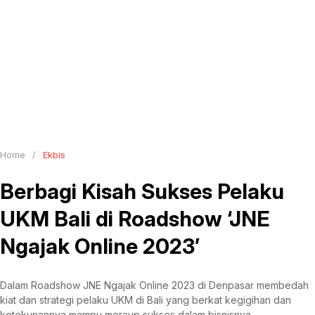
Home
/
Ekbis
Berbagi Kisah Sukses Pelaku
UKM Bali di Roadshow ‘JNE
Ngajak Online 2023’
Dalam Roadshow JNE Ngajak Online 2023 di Denpasar membedah
kiat dan strategi pelaku UKM di Bali yang berkat kegigihan dan
ketekunannya mampu meraup sukses dalam bisnisnya