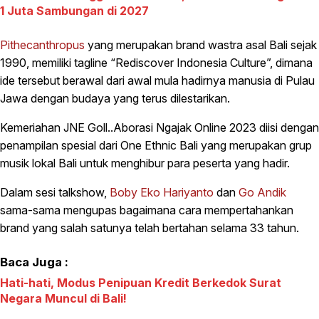
1 Juta Sambungan di 2027
Pithecanthropus
yang merupakan brand wastra asal Bali sejak
1990, memiliki tagline “Rediscover Indonesia Culture”, dimana
ide tersebut berawal dari awal mula hadirnya manusia di Pulau
Jawa dengan budaya yang terus dilestarikan.
Kemeriahan JNE Goll..Aborasi Ngajak Online 2023 diisi dengan
penampilan spesial dari One Ethnic Bali yang merupakan grup
musik lokal Bali untuk menghibur para peserta yang hadir.
Dalam sesi talkshow,
Boby Eko Hariyanto
dan
Go Andik
sama-sama mengupas bagaimana cara mempertahankan
brand yang salah satunya telah bertahan selama 33 tahun.
Baca Juga :
Hati-hati, Modus Penipuan Kredit Berkedok Surat
Negara Muncul di Bali!