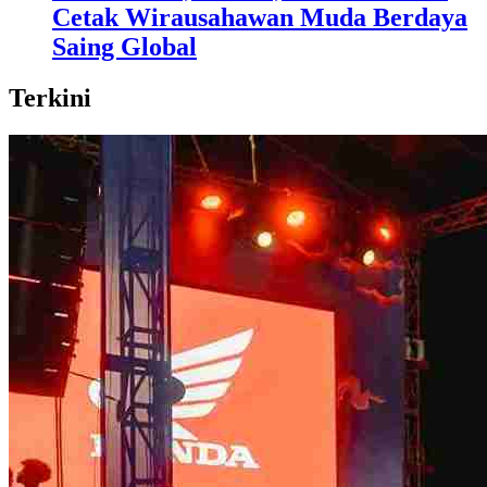
Cetak Wirausahawan Muda Berdaya
Saing Global
Terkini