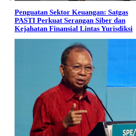
Penguatan Sektor Keuangan: Satgas
PASTI Perkuat Serangan Siber dan
Kejahatan Finansial Lintas Yurisdiksi