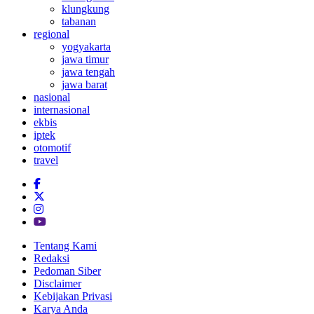
klungkung
tabanan
regional
yogyakarta
jawa timur
jawa tengah
jawa barat
nasional
internasional
ekbis
iptek
otomotif
travel
Tentang Kami
Redaksi
Pedoman Siber
Disclaimer
Kebijakan Privasi
Karya Anda