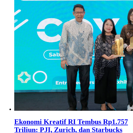
Ekonomi Kreatif RI Tembus Rp1.757
Triliun: PJI, Zurich, dan Starbucks