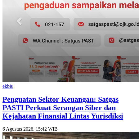
ekbis
Penguatan Sektor Keuangan: Satgas
PASTI Perkuat Serangan Siber dan
Kejahatan Finansial Lintas Yurisdiksi
6 Agustus 2026, 15:42 WIB