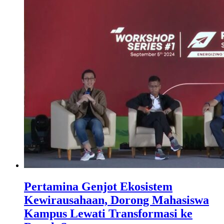
Pertamina Genjot Ekosistem
Kewirausahaan, Dorong Mahasiswa
Kampus Lewati Transformasi ke