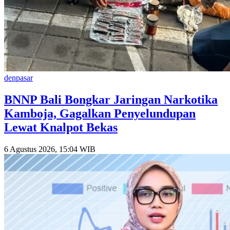
denpasar
BNNP Bali Bongkar Jaringan Narkotika
Kamboja, Gagalkan Penyelundupan
Lewat Knalpot Bekas
6 Agustus 2026, 15:04 WIB