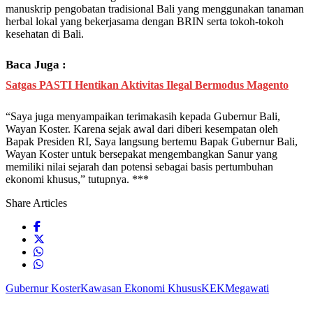
manuskrip pengobatan tradisional Bali yang menggunakan tanaman
herbal lokal yang bekerjasama dengan BRIN serta tokoh-tokoh
kesehatan di Bali.
Baca Juga :
Satgas PASTI Hentikan Aktivitas Ilegal Bermodus Magento
“Saya juga menyampaikan terimakasih kepada Gubernur Bali,
Wayan Koster. Karena sejak awal dari diberi kesempatan oleh
Bapak Presiden RI, Saya langsung bertemu Bapak Gubernur Bali,
Wayan Koster untuk bersepakat mengembangkan Sanur yang
memiliki nilai sejarah dan potensi sebagai basis pertumbuhan
ekonomi khusus,” tutupnya. ***
Share Articles
Gubernur Koster
Kawasan Ekonomi Khusus
KEK
Megawati