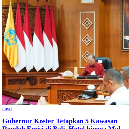
travel
Gubernur Koster Tetapkan 5 Kawasan
Rendah Emisi di Bali, Hotel hingga Mal