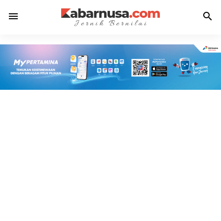
menu
search