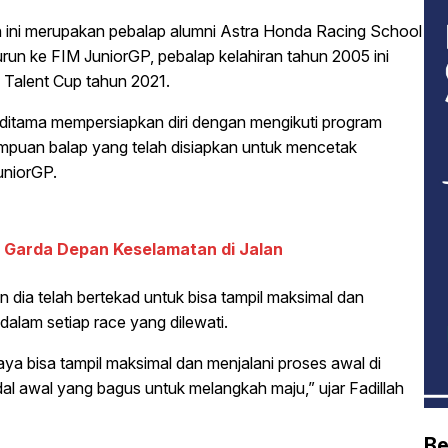
ini merupakan pebalap alumni Astra Honda Racing School
un ke FIM JuniorGP, pebalap kelahiran tahun 2005 ini
a Talent Cup tahun 2021.
 Aditama mempersiapkan diri dengan mengikuti program
ampuan balap yang telah disiapkan untuk mencetak
uniorGP.
di Garda Depan Keselamatan di Jalan
n dia telah bertekad untuk bisa tampil maksimal dan
dalam setiap race yang dilewati.
 bisa tampil maksimal dan menjalani proses awal di
al awal yang bagus untuk melangkah maju,” ujar Fadillah
Be