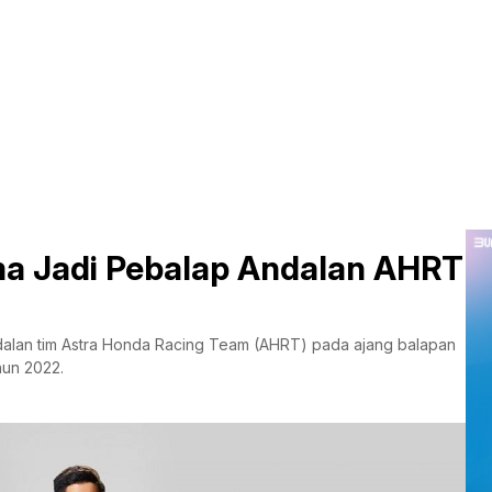
ama Jadi Pebalap Andalan AHRT
ndalan tim Astra Honda Racing Team (AHRT) pada ajang balapan
hun 2022.