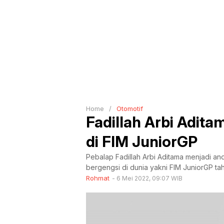
Home
/
Otomotif
Fadillah Arbi Adit
di FIM JuniorGP
Pebalap Fadillah Arbi Aditama menjadi a
bergengsi di dunia yakni FIM JuniorGP ta
Rohmat
6 Mei 2022, 09:07 WIB