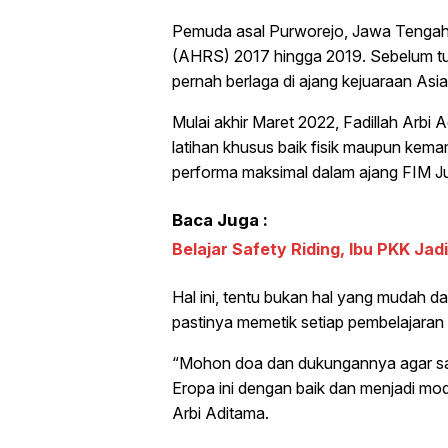
Pemuda asal Purworejo, Jawa Tengah 
(AHRS) 2017 hingga 2019. Sebelum tur
pernah berlaga di ajang kejuaraan Asi
Mulai akhir Maret 2022, Fadillah Arbi
latihan khusus baik fisik maupun kem
performa maksimal dalam ajang FIM J
Baca Juga :
Belajar Safety Riding, Ibu PKK Ja
Hal ini, tentu bukan hal yang mudah da
pastinya memetik setiap pembelajaran 
“Mohon doa dan dukungannya agar saya
Eropa ini dengan baik dan menjadi mod
Arbi Aditama.