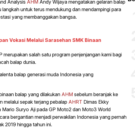
and Analysis
AHM
Andy Wijaya mengatakan gelaran balap
tu langkah untuk terus mendukung dan mendampingi para
estasi yang membanggakan bangsa.
pan Vokasi Melalui Sarasehan SMK Binaan
P merupakan salah satu program penjenjangan kami bagi
ncah balap dunia.
alenta balap generasi muda Indonesia yang
inaan balap yang dilakukan
AHM
sebelum beranjak ke
kan melalui sepak terjang pebalap
AHRT
Dimas Ekky
an Mario Suryo Aji pada GP Moto2 dan Moto3 World
cara bergantian menjadi perwakilan Indonesia yang pernah
k 2019 hingga tahun ini.