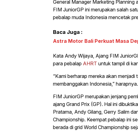
General Manager Marketing Planning 
FIM JuniorGP ini merupakan salah sa
pebalap muda Indonesia mencetak pr
Baca Juga :
Astra Motor Bali Perkuat Masa De
Kata Andy Wijaya, Ajang FIM JuniorG
para pebalap
AHRT
untuk tampil di ka
“Kami berharap mereka akan menjadi t
membanggakan Indonesia,” harapnya.
FIM JuniorGP merupakan jenjang pemb
ajang Grand Prix (GP). Hal ini dibukti
Pratama, Andy Gilang, Gerry Salim d
Championship. Keempat pebalap ini se
berada di grid World Championship seja