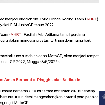
ama menjadi andalan tim Astra Honda Racing Team (
AHRT
)
a yakni FIM JuniorGP tahun 2022.
Team (
AHRT
) Fadillah Arbi Aditama tampil perdana
ara dalam mengejar prestasi tertinggi demi nama baik
nah menjadi tuan rumah balapan MotoGP, akan menjadi tempat
JuniorGP 2022, Minggu (8/5/2022).
s Aman Berhenti di Pinggir Jalan Berikut Ini
lumnya bernama CEV ini secara konsisten diikuti pebalap-
berturut-turut, demi mengembangkan potensi para pebalap
ergengsi MotoGP.