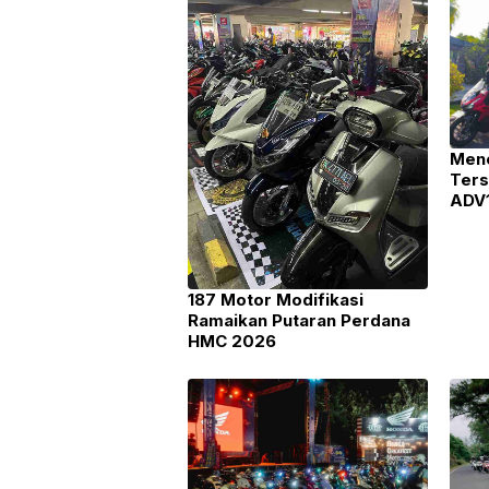
Men
Ters
ADV1
Keta
Ala
187 Motor Modifikasi
Ramaikan Putaran Perdana
HMC 2026