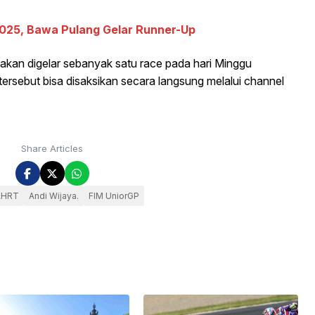
2025, Bawa Pulang Gelar Runner-Up
kan digelar sebanyak satu race pada hari Minggu
ersebut bisa disaksikan secara langsung melalui channel
Share Articles
AHRT
Andi Wijaya.
FIM UniorGP