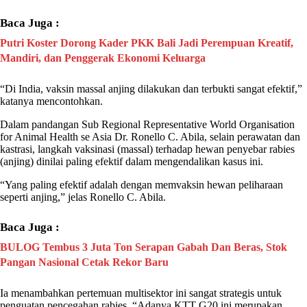
Baca Juga :
Putri Koster Dorong Kader PKK Bali Jadi Perempuan Kreatif,
Mandiri, dan Penggerak Ekonomi Keluarga
“Di India, vaksin massal anjing dilakukan dan terbukti sangat efektif,”
katanya mencontohkan.
Dalam pandangan Sub Regional Representative World Organisation
for Animal Health se Asia Dr. Ronello C. Abila, selain perawatan dan
kastrasi, langkah vaksinasi (massal) terhadap hewan penyebar
rabies
(anjing) dinilai paling efektif dalam mengendalikan kasus ini.
“Yang paling efektif adalah dengan memvaksin hewan peliharaan
seperti anjing,” jelas Ronello C. Abila.
Baca Juga :
BULOG Tembus 3 Juta Ton Serapan Gabah Dan Beras, Stok
Pangan Nasional Cetak Rekor Baru
Ia menambahkan pertemuan multisektor ini sangat strategis untuk
penguatan pencegahan
rabies
. “Adanya KTT G20 ini merupakan