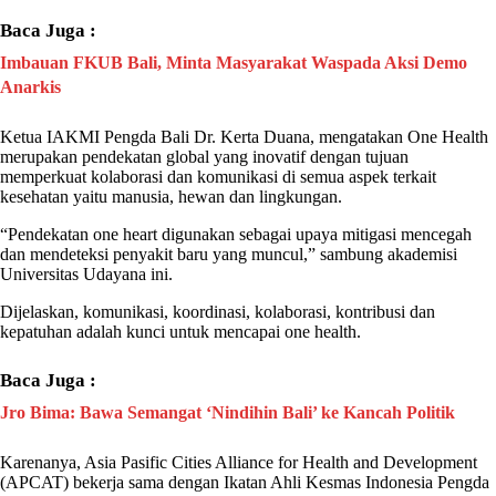
Baca Juga :
Imbauan FKUB Bali, Minta Masyarakat Waspada Aksi Demo
Anarkis
Ketua
IAKMI
Pengda Bali Dr. Kerta Duana, mengatakan One Health
merupakan pendekatan global yang inovatif dengan tujuan
memperkuat kolaborasi dan komunikasi di semua aspek terkait
kesehatan yaitu manusia, hewan dan lingkungan.
“Pendekatan one heart digunakan sebagai upaya mitigasi mencegah
dan mendeteksi penyakit baru yang muncul,” sambung akademisi
Universitas Udayana ini.
Dijelaskan, komunikasi, koordinasi, kolaborasi, kontribusi dan
kepatuhan adalah kunci untuk mencapai one health.
Baca Juga :
Jro Bima: Bawa Semangat ‘Nindihin Bali’ ke Kancah Politik
Karenanya, Asia Pasific Cities Alliance for Health and Development
(APCAT) bekerja sama dengan Ikatan Ahli Kesmas Indonesia Pengda