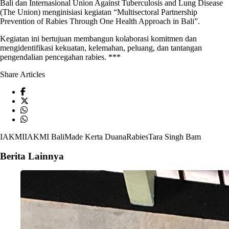
Bali dan Internasional Union Against Tuberculosis and Lung Disease
(The Union) menginisiasi kegiatan “Multisectoral Partnership
Prevention of
Rabies
Through One Health Approach in Bali”.
Kegiatan ini bertujuan membangun kolaborasi komitmen dan
mengidentifikasi kekuatan, kelemahan, peluang, dan tantangan
pengendalian pencegahan
rabies
. ***
Share Articles
IAKMI
IAKMI Bali
Made Kerta Duana
Rabies
Tara Singh Bam
Berita Lainnya