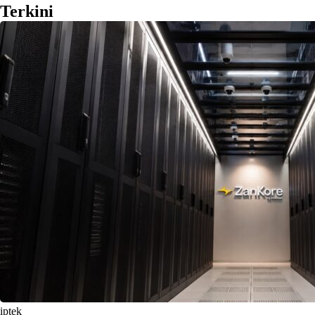
Terkini
iptek