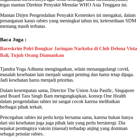
tegas mantan Direktur Penyakit Menular WHO Asia Tenggara ini.
Mantan Dirjen Pengendalian Penyakit Kemenkes ini mengakui, dalam
penanganan kasus
rabies
yang meningkat tahun ini, ketersediaan SDM
memang masih terbatas.
Baca Juga :
Bareskrim Polri Bongkar Jaringan Narkoba di Club Delona Vista
Bali, Tujuh Orang Diamankan
Tjandra Yoga Aditama mengingatkan, selain menanggulangi covid,
masalah kesehatan lain menjadi sangat penting dan harus tetap dijaga.
Jadi kesehatan harus menjadi prioritas.
Dalam kesempatan sama, Director The Union Asia Pasific, Singapore
and Board
Tara Singh Bam
mengungkapkan, konsep One Health
dalam pengendalian
rabies
ini sangat cocok karena melibatkan
berbagai pihak terkait.
Pencegahan
rabies
ini perlu kerja bersama sama, karena bukan hanya
dari sisi kesehatan juga juga pihak lain yang perlu bersinergi. Dia
sepakat pentingnya vaksin (massal) terhadap anjing yang dominan
sebagai penular
rabies
.