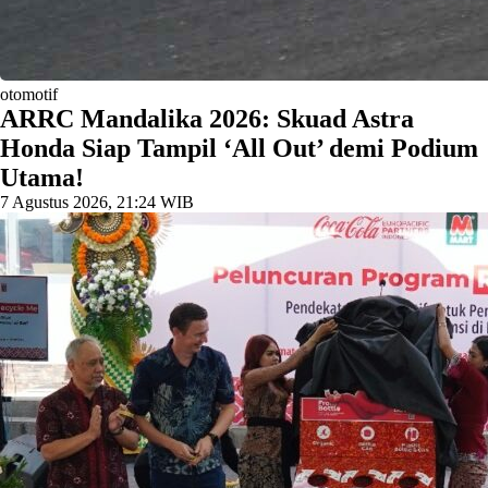
otomotif
​ARRC Mandalika 2026: Skuad Astra
Honda Siap Tampil ‘All Out’ demi Podium
Utama!
7 Agustus 2026, 21:24 WIB