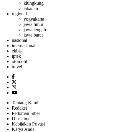
klungkung
tabanan
regional
yogyakarta
jawa timur
jawa tengah
jawa barat
nasional
internasional
ekbis
iptek
otomotif
travel
Tentang Kami
Redaksi
Pedoman Siber
Disclaimer
Kebijakan Privasi
Karya Anda