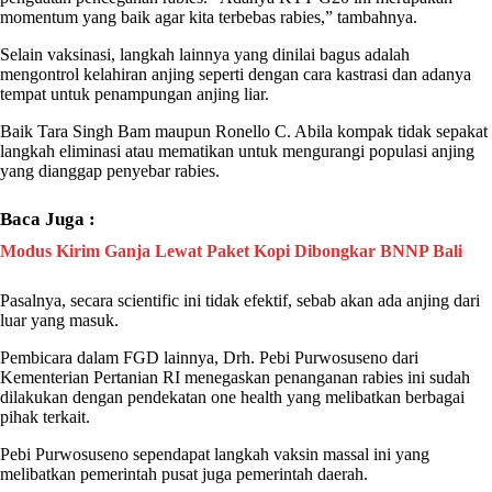
momentum yang baik agar kita terbebas
rabies
,” tambahnya.
Selain vaksinasi, langkah lainnya yang dinilai bagus adalah
mengontrol kelahiran anjing seperti dengan cara kastrasi dan adanya
tempat untuk penampungan anjing liar.
Baik
Tara Singh Bam
maupun Ronello C. Abila kompak tidak sepakat
langkah eliminasi atau mematikan untuk mengurangi populasi anjing
yang dianggap penyebar
rabies
.
Baca Juga :
Modus Kirim Ganja Lewat Paket Kopi Dibongkar BNNP Bali
Pasalnya, secara scientific ini tidak efektif, sebab akan ada anjing dari
luar yang masuk.
Pembicara dalam FGD lainnya, Drh. Pebi Purwosuseno dari
Kementerian Pertanian RI menegaskan penanganan
rabies
ini sudah
dilakukan dengan pendekatan one health yang melibatkan berbagai
pihak terkait.
Pebi Purwosuseno sependapat langkah vaksin massal ini yang
melibatkan pemerintah pusat juga pemerintah daerah.