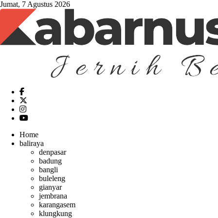
Jumat, 7 Agustus 2026
Home
baliraya
denpasar
badung
bangli
buleleng
gianyar
jembrana
karangasem
klungkung