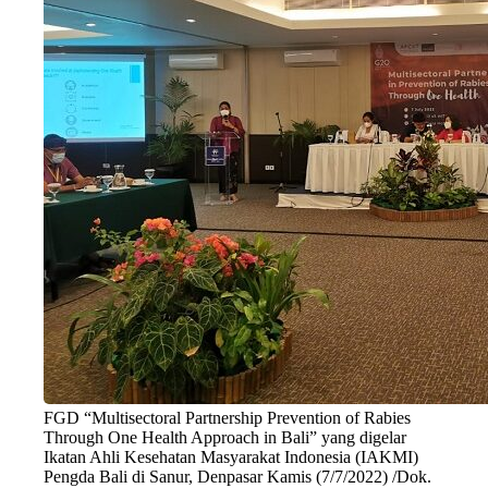
FGD “Multisectoral Partnership Prevention of Rabies
Through One Health Approach in Bali” yang digelar
Ikatan Ahli Kesehatan Masyarakat Indonesia (IAKMI)
Pengda Bali di Sanur, Denpasar Kamis (7/7/2022) /Dok.