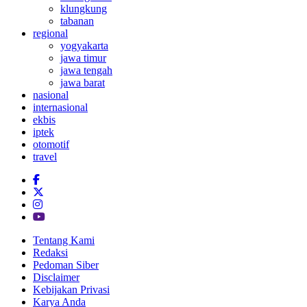
klungkung
tabanan
regional
yogyakarta
jawa timur
jawa tengah
jawa barat
nasional
internasional
ekbis
iptek
otomotif
travel
Tentang Kami
Redaksi
Pedoman Siber
Disclaimer
Kebijakan Privasi
Karya Anda