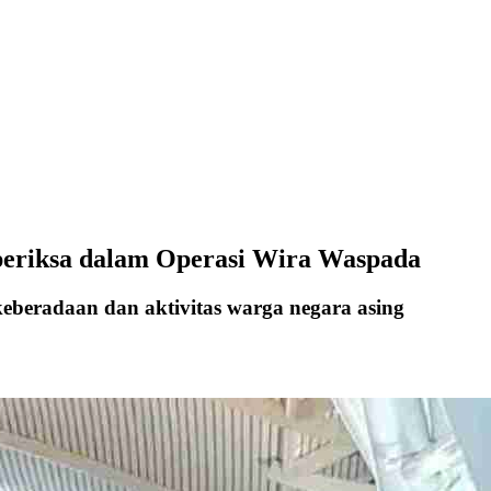
iperiksa dalam Operasi Wira Waspada
beradaan dan aktivitas warga negara asing