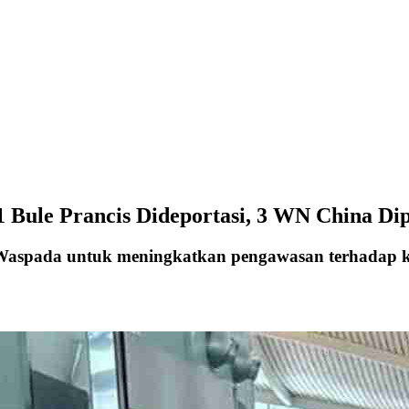
 1 Bule Prancis Dideportasi, 3 WN China D
 Waspada untuk meningkatkan pengawasan terhadap ke