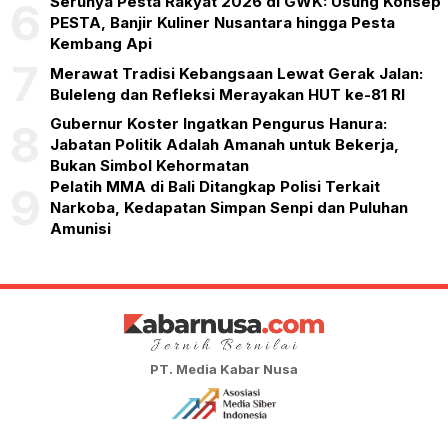
Serunya Pesta Rakyat 2026 di GWK: Usung Konsep
6
PESTA, Banjir Kuliner Nusantara hingga Pesta
Kembang Api
7
Merawat Tradisi Kebangsaan Lewat Gerak Jalan:
Buleleng dan Refleksi Merayakan HUT ke-81 RI
Gubernur Koster Ingatkan Pengurus Hanura:
8
Jabatan Politik Adalah Amanah untuk Bekerja,
Bukan Simbol Kehormatan
Pelatih MMA di Bali Ditangkap Polisi Terkait
9
Narkoba, Kedapatan Simpan Senpi dan Puluhan
Amunisi
PT. Media Kabar Nusa