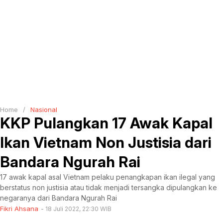
Home
/
Nasional
KKP Pulangkan 17 Awak Kapal
Ikan Vietnam Non Justisia dari
Bandara Ngurah Rai
17 awak kapal asal Vietnam pelaku penangkapan ikan ilegal yang
berstatus non justisia atau tidak menjadi tersangka dipulangkan ke
negaranya dari Bandara Ngurah Rai
Fikri Ahsana
18 Juli 2022, 22:30 WIB