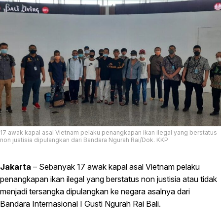
17 awak kapal asal Vietnam pelaku penangkapan ikan ilegal yang berstatus
non justisia dipulangkan dari Bandara Ngurah Rai/Dok. KKP
Jakarta
– Sebanyak 17 awak kapal asal Vietnam pelaku
penangkapan ikan ilegal yang berstatus non justisia atau tidak
menjadi tersangka dipulangkan ke negara asalnya dari
Bandara Internasional I Gusti Ngurah Rai Bali.