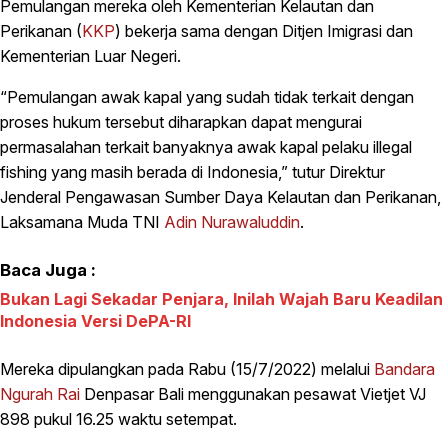
Pemulangan mereka oleh Kementerian Kelautan dan
Perikanan (
KKP
) bekerja sama dengan Ditjen Imigrasi dan
Kementerian Luar Negeri.
“Pemulangan awak kapal yang sudah tidak terkait dengan
proses hukum tersebut diharapkan dapat mengurai
permasalahan terkait banyaknya awak kapal pelaku illegal
fishing yang masih berada di Indonesia,” tutur Direktur
Jenderal Pengawasan Sumber Daya Kelautan dan Perikanan,
Laksamana Muda TNI
Adin Nurawaluddin
.
Baca Juga :
Bukan Lagi Sekadar Penjara, Inilah Wajah Baru Keadilan
Indonesia Versi DePA-RI
Mereka dipulangkan pada Rabu (15/7/2022) melalui
Bandara
Ngurah Rai
Denpasar Bali menggunakan pesawat Vietjet VJ
898 pukul 16.25 waktu setempat.