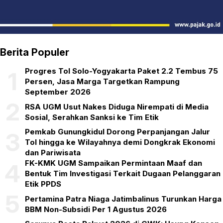
Berita Populer
Progres Tol Solo-Yogyakarta Paket 2.2 Tembus 75
1
Persen, Jasa Marga Targetkan Rampung
September 2026
2
RSA UGM Usut Nakes Diduga Nirempati di Media
Sosial, Serahkan Sanksi ke Tim Etik
Pemkab Gunungkidul Dorong Perpanjangan Jalur
3
Tol hingga ke Wilayahnya demi Dongkrak Ekonomi
dan Pariwisata
FK-KMK UGM Sampaikan Permintaan Maaf dan
4
Bentuk Tim Investigasi Terkait Dugaan Pelanggaran
Etik PPDS
5
Pertamina Patra Niaga Jatimbalinus Turunkan Harga
BBM Non-Subsidi Per 1 Agustus 2026