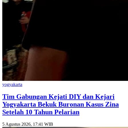
yogyakarta
Tim Gabungan Kejati DIY dan Kejari
Yogyakarta Bekuk Buronan Kasus Zina
Setelah 10 Tahun Pelarian
5 Agustus 2026, 17:41 WIB