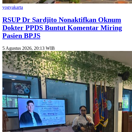
yogyakarta
RSUP Dr Sardjito Nonaktifkan Oknum
Dokter PPDS Buntut Komentar Miring
Pasien BPJS
5 Agustus 2026, 20:13 WIB