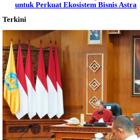
untuk Perkuat Ekosistem Bisnis Astra
Terkini