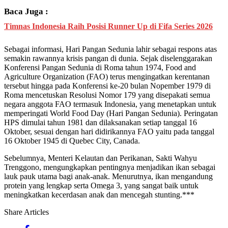
Baca Juga :
Timnas Indonesia Raih Posisi Runner Up di Fifa Series 2026
Sebagai informasi, Hari Pangan Sedunia lahir sebagai respons atas
semakin rawannya krisis pangan di dunia. Sejak diselenggarakan
Konferensi Pangan Sedunia di Roma tahun 1974, Food and
Agriculture Organization (FAO) terus mengingatkan kerentanan
tersebut hingga pada Konferensi ke-20 bulan Nopember 1979 di
Roma mencetuskan Resolusi Nomor 179 yang disepakati semua
negara anggota FAO termasuk Indonesia, yang menetapkan untuk
memperingati World Food Day (Hari Pangan Sedunia). Peringatan
HPS dimulai tahun 1981 dan dilaksanakan setiap tanggal 16
Oktober, sesuai dengan hari didirikannya FAO yaitu pada tanggal
16 Oktober 1945 di Quebec City, Canada.
Sebelumnya, Menteri Kelautan dan Perikanan, Sakti Wahyu
Trenggono, mengungkapkan pentingnya menjadikan ikan sebagai
lauk pauk utama bagi anak-anak. Menurutnya, ikan mengandung
protein yang lengkap serta Omega 3, yang sangat baik untuk
meningkatkan kecerdasan anak dan mencegah stunting.***
Share Articles