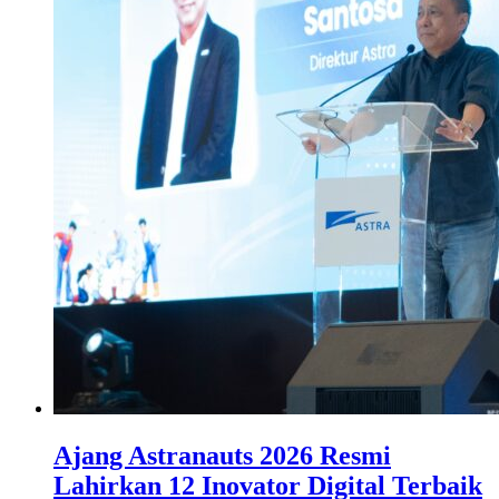
Ajang Astranauts 2026 Resmi
Lahirkan 12 Inovator Digital Terbaik