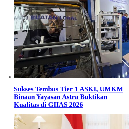
Sukses Tembus Tier 1 ASKI, UMKM
Binaan Yayasan Astra Buktikan
Kualitas di GIIAS 2026