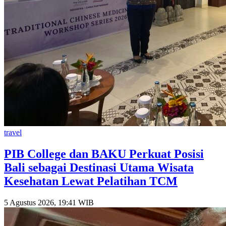
travel
PIB College dan BAKU Perkuat Posisi
Bali sebagai Destinasi Utama Wisata
Kesehatan Lewat Pelatihan TCM
5 Agustus 2026, 19:41 WIB