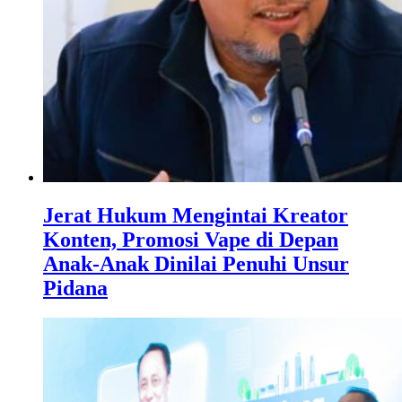
Jerat Hukum Mengintai Kreator
Konten, Promosi Vape di Depan
Anak-Anak Dinilai Penuhi Unsur
Pidana