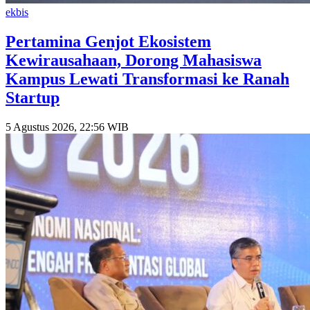
ekbis
Pertamina Genjot Ekosistem
Kewirausahaan, Dorong Mahasiswa
Kampus Lewati Transformasi ke Ranah
Startup
5 Agustus 2026, 22:56 WIB