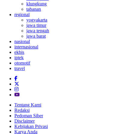
klungkung
tabanan
regional
yogyakarta
jawa timur
jawa tengah
jawa barat
nasional
internasional
ekbis
iptek
otomotif
travel
Tentang Kami
Redaksi
Pedoman Siber
Disclaimer
Kebijakan Privasi
Karya Anda