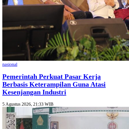
nasional
Pemerintah Perkuat Pasar Kerja
Berbasis Keterampilan Guna Atasi
Kesenjangan Industri
5 Agustus 2026, 21:33 WIB