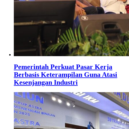
Pemerintah Perkuat Pasar Kerja
Berbasis Keterampilan Guna Atasi
Kesenjangan Industri