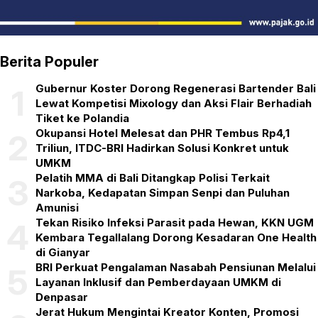
Berita Populer
Gubernur Koster Dorong Regenerasi Bartender Bali
1
Lewat Kompetisi Mixology dan Aksi Flair Berhadiah
Tiket ke Polandia
Okupansi Hotel Melesat dan PHR Tembus Rp4,1
2
Triliun, ITDC-BRI Hadirkan Solusi Konkret untuk
UMKM
Pelatih MMA di Bali Ditangkap Polisi Terkait
3
Narkoba, Kedapatan Simpan Senpi dan Puluhan
Amunisi
Tekan Risiko Infeksi Parasit pada Hewan, KKN UGM
4
Kembara Tegallalang Dorong Kesadaran One Health
di Gianyar
BRI Perkuat Pengalaman Nasabah Pensiunan Melalui
5
Layanan Inklusif dan Pemberdayaan UMKM di
Denpasar
Jerat Hukum Mengintai Kreator Konten, Promosi