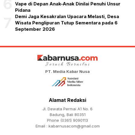
6
Vape di Depan Anak-Anak Dinilai Penuhi Unsur
Pidana
Demi Jaga Kesakralan Upacara Melasti, Desa
7
Wisata Penglipuran Tutup Sementara pada 6
September 2026
PT. Media Kabar Nusa
Alamat Redaksi
Jl. Dewata Permai A1 No. 6
Badung, Bali 80351
Phone (0361) 9090113
Email :
kabarnusacom@gmail.com