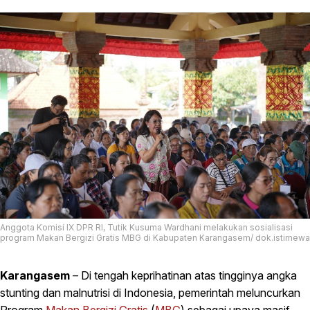
Anggota Komisi IX DPR RI, Tutik Kusuma Wardhani melakukan sosialisasi
program Makan Bergizi Gratis MBG di Kabupaten Karangasem/ dok.istimewa
Karangasem
– Di tengah keprihatinan atas tingginya angka
stunting dan malnutrisi di Indonesia, pemerintah meluncurkan