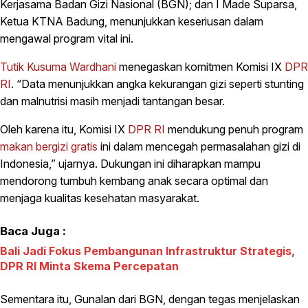
Kerjasama Badan Gizi Nasional (BGN); dan I Made Suparsa,
Ketua KTNA Badung, menunjukkan keseriusan dalam
mengawal program vital ini.
Tutik Kusuma Wardhani
menegaskan komitmen Komisi IX
DPR
RI
. “Data menunjukkan angka kekurangan gizi seperti stunting
dan malnutrisi masih menjadi tantangan besar.
Oleh karena itu, Komisi IX
DPR RI
mendukung penuh program
makan bergizi gratis
ini dalam mencegah permasalahan gizi di
Indonesia,” ujarnya. Dukungan ini diharapkan mampu
mendorong tumbuh kembang anak secara optimal dan
menjaga kualitas kesehatan masyarakat.
Baca Juga :
Bali Jadi Fokus Pembangunan Infrastruktur Strategis,
DPR RI Minta Skema Percepatan
Sementara itu, Gunalan dari BGN, dengan tegas menjelaskan