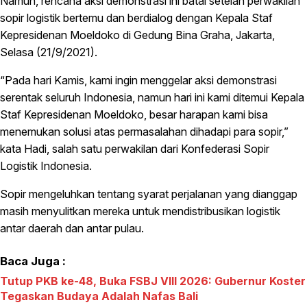
Namun, rencana aksi demonstrasi ini batal setelah perwakilan
sopir logistik bertemu dan berdialog dengan Kepala Staf
Kepresidenan Moeldoko di Gedung Bina Graha, Jakarta,
Selasa (21/9/2021).
“Pada hari Kamis, kami ingin menggelar aksi demonstrasi
serentak seluruh Indonesia, namun hari ini kami ditemui Kepala
Staf Kepresidenan Moeldoko, besar harapan kami bisa
menemukan solusi atas permasalahan dihadapi para sopir,”
kata Hadi, salah satu perwakilan dari Konfederasi Sopir
Logistik Indonesia.
Sopir mengeluhkan tentang syarat perjalanan yang dianggap
masih menyulitkan mereka untuk mendistribusikan logistik
antar daerah dan antar pulau.
Baca Juga :
Tutup PKB ke-48, Buka FSBJ VIII 2026: Gubernur Koster
Tegaskan Budaya Adalah Nafas Bali