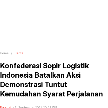
Home
/
Berita
Konfederasi Sopir Logistik
Indonesia Batalkan Aksi
Demonstrasi Tuntut
Kemudahan Syarat Perjalanan
Rohmat
21 September 2021, 20:48 WIB