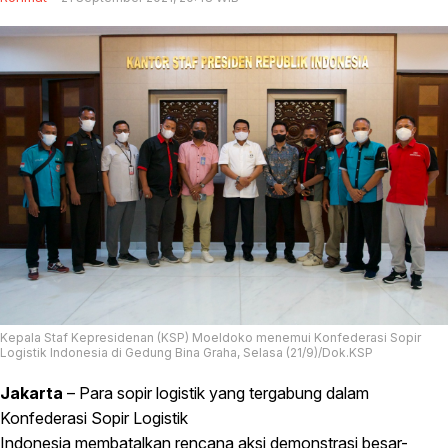
Kepala Staf Kepresidenan (KSP) Moeldoko menemui Konfederasi Sopir
Logistik Indonesia di Gedung Bina Graha, Selasa (21/9)/Dok.KSP
Jakarta
– Para sopir logistik yang tergabung dalam
Konfederasi Sopir Logistik
Indonesia membatalkan rencana aksi demonstrasi besar-