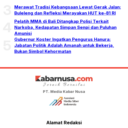
3
Merawat Tradisi Kebangsaan Lewat Gerak Jalan:
Buleleng dan Refleksi Merayakan HUT ke-81 RI
Pelatih MMA di Bali Ditangkap Polisi Terkait
4
Narkoba, Kedapatan Simpan Senpi dan Puluhan
Amunisi
Gubernur Koster Ingatkan Pengurus Hanura:
5
Jabatan Politik Adalah Amanah untuk Bekerja,
Bukan Simbol Kehormatan
PT. Media Kabar Nusa
Alamat Redaksi