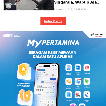
Singaraja, Wabup Ajak
Rayakan HUT RI ke-81
7 Agustus 2026, 08:19 WIB
Index Berita