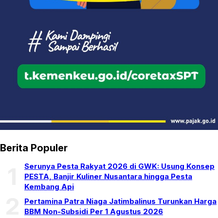
Berita Populer
Serunya Pesta Rakyat 2026 di GWK: Usung Konsep
1
PESTA, Banjir Kuliner Nusantara hingga Pesta
Kembang Api
2
Pertamina Patra Niaga Jatimbalinus Turunkan Harga
BBM Non-Subsidi Per 1 Agustus 2026