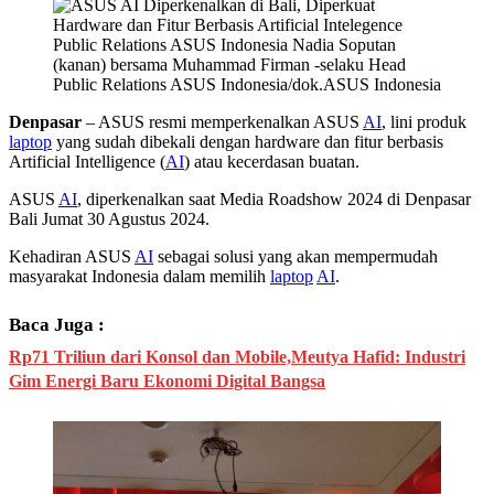
Public Relations ASUS Indonesia Nadia Soputan
(kanan) bersama Muhammad Firman -selaku Head
Public Relations ASUS Indonesia/dok.ASUS Indonesia
Denpasar
– ASUS resmi memperkenalkan ASUS
AI
, lini produk
laptop
yang sudah dibekali dengan hardware dan fitur berbasis
Artificial Intelligence (
AI
) atau kecerdasan buatan.
ASUS
AI
, diperkenalkan saat Media Roadshow 2024 di Denpasar
Bali Jumat 30 Agustus 2024.
Kehadiran ASUS
AI
sebagai solusi yang akan mempermudah
masyarakat Indonesia dalam memilih
laptop
AI
.
Baca Juga :
Rp71 Triliun dari Konsol dan Mobile,Meutya Hafid: Industri
Gim Energi Baru Ekonomi Digital Bangsa