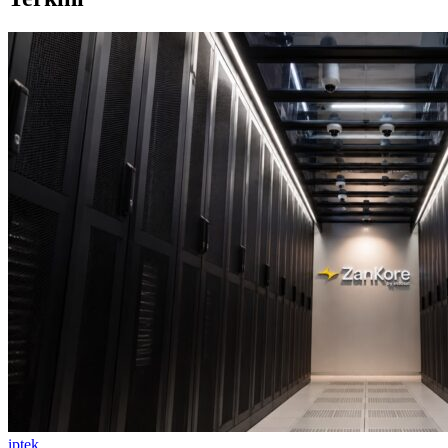
iptek