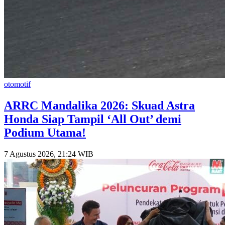
otomotif
​ARRC Mandalika 2026: Skuad Astra
Honda Siap Tampil ‘All Out’ demi
Podium Utama!
7 Agustus 2026, 21:24 WIB