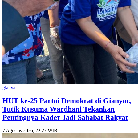
gianyar
HUT ke-25 Partai Demokrat di Gianyar,
Tutik Kusuma Wardhani Tekankan
Pentingnya Kader Jadi Sahabat Rakyat
7 Agustus 2026, 22:27 WIB