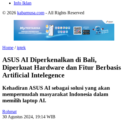
Info Iklan
© 2026
kabarnusa.com
- All Rights Reserved
Home
/
iptek
ASUS AI Diperkenalkan di Bali,
Diperkuat Hardware dan Fitur Berbasis
Artificial Intelegence
Kehadiran ASUS AI sebagai solusi yang akan
mempermudah masyarakat Indonesia dalam
memilih laptop AI.
Rohmat
30 Agustus 2024, 19:14 WIB