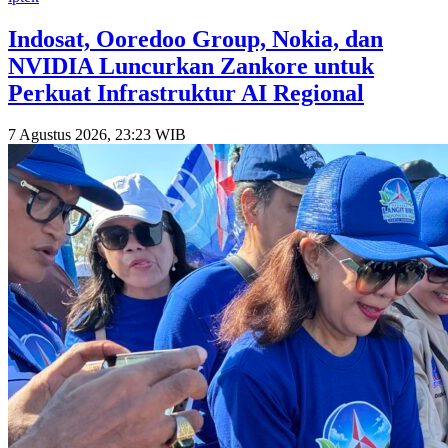
Indosat, Ooredoo Group, Nokia, dan
NVIDIA Luncurkan Zankore untuk
Perkuat Infrastruktur AI Regional
7 Agustus 2026, 23:23 WIB