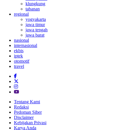
klungkung
tabanan
regional
yogyakarta
jawa timur
jawa tengah
jawa barat
nasional
internasional
ekbis
iptek
otomotif
travel
Tentang Kami
Redaksi
Pedoman Siber
Disclaimer
Kebijakan Privasi
Karya Anda