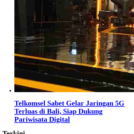
Telkomsel Sabet Gelar Jaringan 5G
Terluas di Bali, Siap Dukung
Pariwisata Digital
Terkini