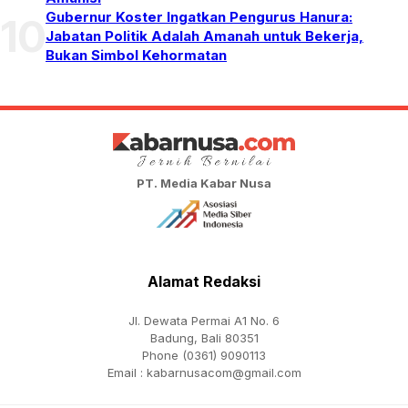
Gubernur Koster Ingatkan Pengurus Hanura:
10
Jabatan Politik Adalah Amanah untuk Bekerja,
Bukan Simbol Kehormatan
PT. Media Kabar Nusa
Alamat Redaksi
Jl. Dewata Permai A1 No. 6
Badung, Bali 80351
Phone (0361) 9090113
Email :
kabarnusacom@gmail.com