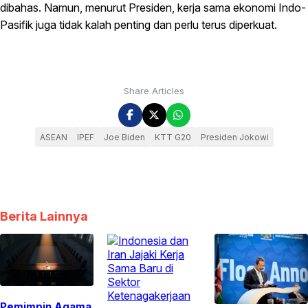
dibahas. Namun, menurut Presiden, kerja sama ekonomi Indo-
Pasifik juga tidak kalah penting dan perlu terus diperkuat.
Share Articles
ASEAN
IPEF
Joe Biden
KTT G20
Presiden Jokowi
Berita Lainnya
Pemimpin Agama