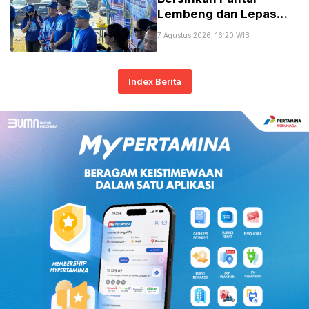
Lembeng dan Lepas
300 Tukik Sambut
7 Agustus 2026, 16:20 WIB
Seperempat Abad
Partai serta HUT ke-81
RI
Index Berita