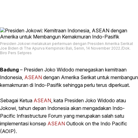
Presiden Jokowi melakukan pertemuan dengan Presiden Amerika Serikat
Joe Biden di The Apurva Kempinski Bali, Senin, 14 November 2022./Dok.
Biro Pers Setpres
Badung
– Presiden Joko Widodo menegaskan kemitraan
Indonesia,
ASEAN
dengan Amerika Serikat untuk membangun
kemakmuran di Indo-Pasifik sehingga perlu terus diperkuat.
Sebagai Ketua
ASEAN
, kata Presiden Joko Widodo atau
Jokowi, tahun depan Indonesia akan mengadakan Indo-
Pacific Infrastructure Forum yang merupakan salah satu
implementasi konsep
ASEAN
Outlook on the Indo Pacific
(AOIP).