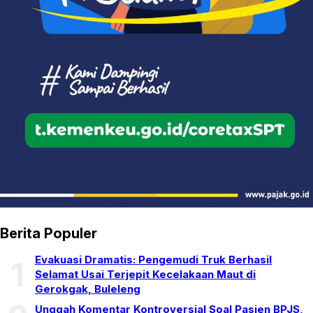
Berita Populer
Evakuasi Dramatis: Pengemudi Truk Berhasil
1
Selamat Usai Terjepit Kecelakaan Maut di
Gerokgak, Buleleng
Unggah Komentar Kontroversial Soal Pasien BPJS,