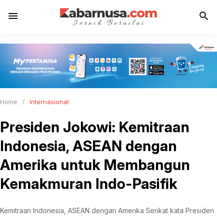
menu
search
Home
/
Internasional
Presiden Jokowi: Kemitraan
Indonesia, ASEAN dengan
Amerika untuk Membangun
Kemakmuran Indo-Pasifik
Kemitraan Indonesia, ASEAN dengan Amerika Serikat kata Presiden