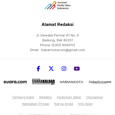
Alamat Redaksi
Jl. Dewata Permai A1 No. 6
Badung, Bali 80351
Phone (0361) 9090113
Email :
kabarnusacom@gmail.com
Tentang Kami
Redaksi
Pedoman Siber
Disclaimer
Kebijakan Privasi
Karya Anda
Info Iklan