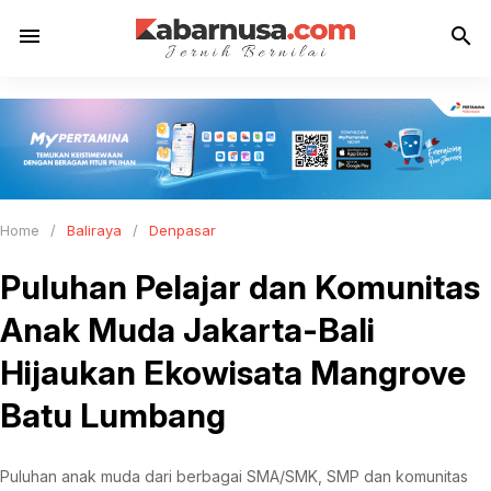
menu
search
Home
/
Baliraya
/
Denpasar
Puluhan Pelajar dan Komunitas
Anak Muda Jakarta-Bali
Hijaukan Ekowisata Mangrove
Batu Lumbang
Puluhan anak muda dari berbagai SMA/SMK, SMP dan komunitas