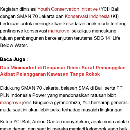
Kegiatan diinisiasi
Youth Conservation Initiative
(YCI) Bali
dengan SMAN 70 Jakarta dan
Konservasi Indonesia
(KI)
bertujuan untuk meningkatkan kesadaran anak muda tentang
pentingnya konservasi
mangrove
, sekaligus mendukung
tujuan pembangunan berkelanjutan terutama SDG 14: Life
Below Water.
Baca Juga :
Dua Minimarket di Denpasar Diberi Surat Pemanggilan
Akibat Pelanggaran Kawasan Tanpa Rokok
Didukung SMAN 70 Jakarta, belasan SMA di Bali, serta PT.
PLN Indonesia Power yang mendonasikan ratusan bibit
mangrove
jenis Bruguiera gymnorrhiza, YCI berharap generasi
muda saat ini akan lebih peka terhadap masalah lingkungan.
Ketua YCI Bali, Ardine Gantari menyatakan, anak muda adalah
masa depan, dan saat ini mereka menjadi kelompok yang baik