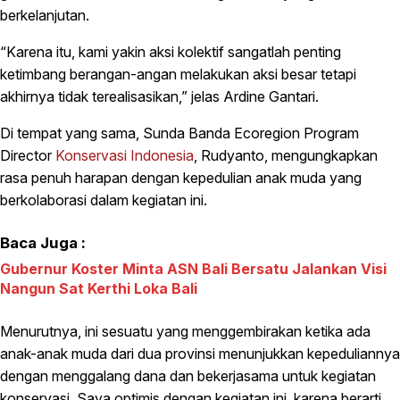
berkelanjutan.
“Karena itu, kami yakin aksi kolektif sangatlah penting
ketimbang berangan-angan melakukan aksi besar tetapi
akhirnya tidak terealisasikan,” jelas Ardine Gantari.
Di tempat yang sama, Sunda Banda Ecoregion Program
Director
Konservasi Indonesia
, Rudyanto, mengungkapkan
rasa penuh harapan dengan kepedulian anak muda yang
berkolaborasi dalam kegiatan ini.
Baca Juga :
Gubernur Koster Minta ASN Bali Bersatu Jalankan Visi
Nangun Sat Kerthi Loka Bali
Menurutnya, ini sesuatu yang menggembirakan ketika ada
anak-anak muda dari dua provinsi menunjukkan kepeduliannya
dengan menggalang dana dan bekerjasama untuk kegiatan
konservasi. Saya optimis dengan kegiatan ini, karena berarti