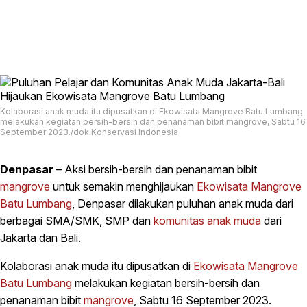
Kolaborasi anak muda itu dipusatkan di Ekowisata Mangrove Batu Lumbang
melakukan kegiatan bersih-bersih dan penanaman bibit mangrove, Sabtu 16
September 2023./dok.Konservasi Indonesia
Denpasar
– Aksi bersih-bersih dan penanaman bibit
mangrove
untuk semakin menghijaukan
Ekowisata Mangrove
Batu Lumbang
, Denpasar dilakukan puluhan anak muda dari
berbagai SMA/SMK, SMP dan
komunitas anak muda
dari
Jakarta dan Bali.
Kolaborasi anak muda itu dipusatkan di
Ekowisata Mangrove
Batu Lumbang
melakukan kegiatan bersih-bersih dan
penanaman bibit
mangrove
, Sabtu 16 September 2023.