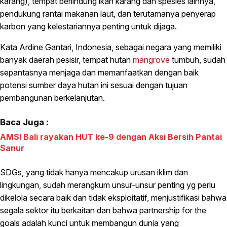
karang), tempat berlindung ikan karang dan spesies lainnya,
pendukung rantai makanan laut, dan terutamanya penyerap
karbon yang kelestariannya penting untuk dijaga.
Kata Ardine Gantari, Indonesia, sebagai negara yang memiliki
banyak daerah pesisir, tempat hutan
mangrove
tumbuh, sudah
sepantasnya menjaga dan memanfaatkan dengan baik
potensi sumber daya hutan ini sesuai dengan tujuan
pembangunan berkelanjutan.
Baca Juga :
AMSI Bali rayakan HUT ke-9 dengan Aksi Bersih Pantai
Sanur
SDGs, yang tidak hanya mencakup urusan iklim dan
lingkungan, sudah merangkum unsur-unsur penting yg perlu
dikelola secara baik dan tidak eksploitatif, menjustifikasi bahwa
segala sektor itu berkaitan dan bahwa partnership for the
goals adalah kunci untuk membangun dunia yang