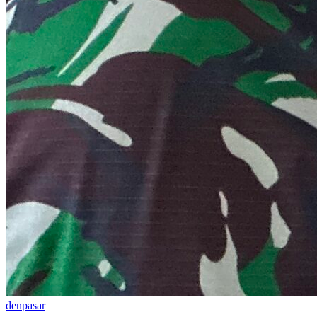
denpasar