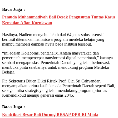
Baca Juga :
Pemuda Muhammadiyah Bali Desak Pengusutan Tuntas Kasus
Kematian Affan Kurniawan
Hasilnya, Nadiem menyebut lebih dari 64 jenis solusi esensial
berhasil ditemukan mahasiswa program merdeka belajar yang
mampu memberi dampak nyata pada institusi tersebut.
“Ini adalah Kolaborasi pentahelix. Antara masyarakat, dan
pemerintah mempercepat transformasi digital pemerintah,” katanya
sembari mengapresiasi Pemerintah Daerah yang telah berinovasi,
membuka pintu selebarnya untuk mendukung program Merdeka
Belajar.
Plt. Sekretaris Ditjen Dikti Ristek Prof. Cici Sri Cahyandari
menyampaikan terima kasih kepada Pemerintah Daerah seperti Bali,
sebagai mitra strategis yang telah mendukung program prioritas
Kemendikbud menuju generasi emas 2045.
Baca Juga :
Kontribusi Besar Bali Dorong BKSAP DPR RI Minta