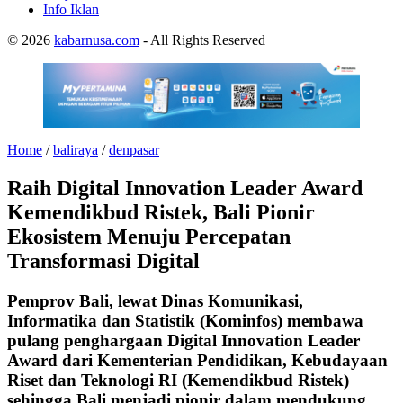
Info Iklan
© 2026
kabarnusa.com
- All Rights Reserved
Home
/
baliraya
/
denpasar
Raih Digital Innovation Leader Award
Kemendikbud Ristek, Bali Pionir
Ekosistem Menuju Percepatan
Transformasi Digital
Pemprov Bali, lewat Dinas Komunikasi,
Informatika dan Statistik (Kominfos) membawa
pulang penghargaan Digital Innovation Leader
Award dari Kementerian Pendidikan, Kebudayaan
Riset dan Teknologi RI (Kemendikbud Ristek)
sehingga Bali menjadi pionir dalam mendukung