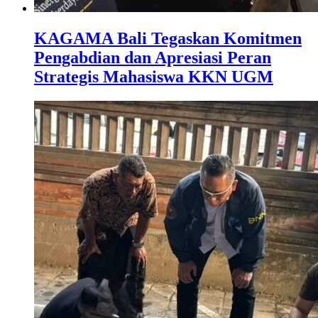
KAGAMA Bali Tegaskan Komitmen
Pengabdian dan Apresiasi Peran
Strategis Mahasiswa KKN UGM