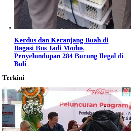
Kerdus dan Keranjang Buah di
Bagasi Bus Jadi Modus
Penyelundupan 284 Burung Ilegal di
Bali
Terkini