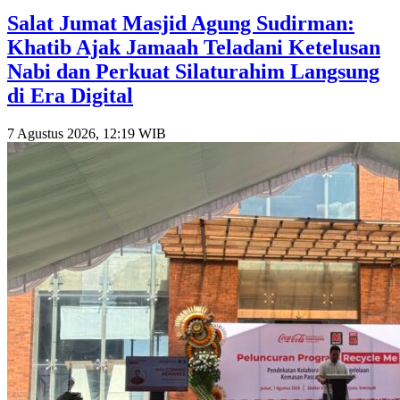
Salat Jumat Masjid Agung Sudirman:
Khatib Ajak Jamaah Teladani Ketelusan
Nabi dan Perkuat Silaturahim Langsung
di Era Digital
7 Agustus 2026, 12:19 WIB