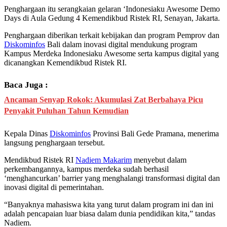
Penghargaan itu serangkaian gelaran ‘Indonesiaku Awesome Demo
Days di Aula Gedung 4 Kemendikbud Ristek RI, Senayan, Jakarta.
Penghargaan diberikan terkait kebijakan dan program Pemprov dan
Diskominfos
Bali dalam inovasi digital mendukung program
Kampus Merdeka Indonesiaku Awesome serta kampus digital yang
dicanangkan Kemendikbud Ristek RI.
Baca Juga :
Ancaman Senyap Rokok: Akumulasi Zat Berbahaya Picu
Penyakit Puluhan Tahun Kemudian
Kepala Dinas
Diskominfos
Provinsi Bali Gede Pramana, menerima
langsung penghargaan tersebut.
Mendikbud Ristek RI
Nadiem Makarim
menyebut dalam
perkembangannya, kampus merdeka sudah berhasil
‘menghancurkan’ barrier yang menghalangi transformasi digital dan
inovasi digital di pemerintahan.
“Banyaknya mahasiswa kita yang turut dalam program ini dan ini
adalah pencapaian luar biasa dalam dunia pendidikan kita,” tandas
Nadiem.