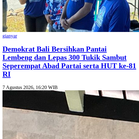
gianyar
Demokrat Bali Bersihkan Pantai
Lembeng dan Lepas 300 Tukik Sambut
Seperempat Abad Partai serta HUT ke-81
RI
7 Agustus 2026, 16:20 WIB