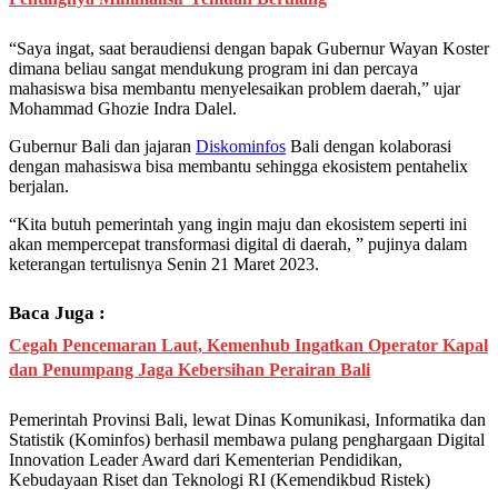
“Saya ingat, saat beraudiensi dengan bapak Gubernur Wayan Koster
dimana beliau sangat mendukung program ini dan percaya
mahasiswa bisa membantu menyelesaikan problem daerah,” ujar
Mohammad Ghozie Indra Dalel.
Gubernur Bali dan jajaran
Diskominfos
Bali dengan kolaborasi
dengan mahasiswa bisa membantu sehingga ekosistem pentahelix
berjalan.
“Kita butuh pemerintah yang ingin maju dan ekosistem seperti ini
akan mempercepat transformasi digital di daerah, ” pujinya dalam
keterangan tertulisnya Senin 21 Maret 2023.
Baca Juga :
Cegah Pencemaran Laut, Kemenhub Ingatkan Operator Kapal
dan Penumpang Jaga Kebersihan Perairan Bali
Pemerintah Provinsi Bali, lewat Dinas Komunikasi, Informatika dan
Statistik (Kominfos) berhasil membawa pulang penghargaan Digital
Innovation Leader Award dari Kementerian Pendidikan,
Kebudayaan Riset dan Teknologi RI (Kemendikbud Ristek)