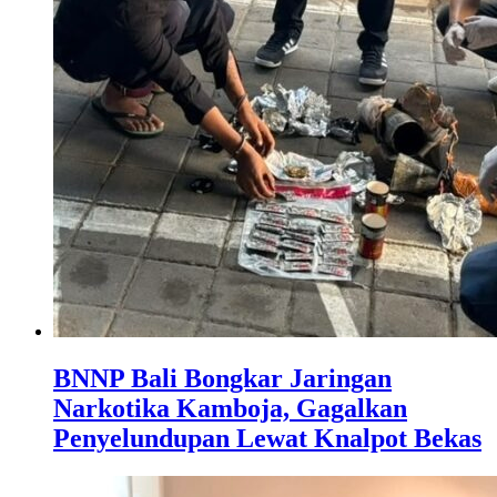
BNNP Bali Bongkar Jaringan
Narkotika Kamboja, Gagalkan
Penyelundupan Lewat Knalpot Bekas