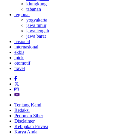
klungkung
tabanan
regional
yogyakarta
jawa timur
jawa tengah
jawa barat
nasional
internasional
ekbis
iptek
otomotif
travel
Tentang Kami
Redaksi
Pedoman Siber
Disclaimer
Kebijakan Privasi
Karya Anda