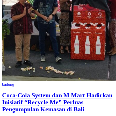
badung
Coca-Cola System dan M Mart Hadirkan
Inisiatif “Recycle Me” Perluas
Pengumpulan Kemasan di Bali