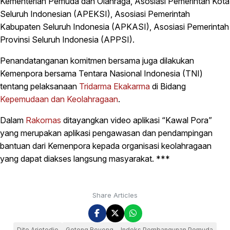
Kementerian Pemuda dan Olahraga, Asosiasi Pemerintah Kota
Seluruh Indonesian (APEKSI), Asosiasi Pemerintah
Kabupaten Seluruh Indonesia (APKASI), Asosiasi Pemerintah
Provinsi Seluruh Indonesia (APPSI).
Penandatanganan komitmen bersama juga dilakukan
Kemenpora bersama Tentara Nasional Indonesia (TNI)
tentang pelaksanaan
Tridarma Ekakarma
di Bidang
Kepemudaan dan Keolahragaan
.
Dalam
Rakornas
ditayangkan video aplikasi “Kawal Pora”
yang merupakan aplikasi pengawasan dan pendampingan
bantuan dari Kemenpora kepada organisasi keolahragaan
yang dapat diakses langsung masyarakat. ***
Share Articles
Dito Ariotedjo
Gotong Royong
Indeks Pembangunan Pemuda