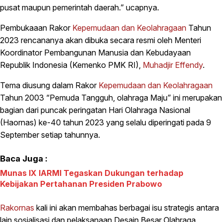
pusat maupun pemerintah daerah.” ucapnya.
Pembukaaan Rakor
Kepemudaan dan Keolahragaan
Tahun
2023 rencananya akan dibuka secara resmi oleh Menteri
Koordinator Pembangunan Manusia dan Kebudayaan
Republik Indonesia (Kemenko PMK RI),
Muhadjir Effendy
.
Tema diusung dalam Rakor
Kepemudaan dan Keolahragaan
Tahun 2003 “Pemuda Tangguh, olahraga Maju” ini merupakan
bagian dari puncak peringatan Hari Olahraga Nasional
(Haornas) ke-40 tahun 2023 yang selalu diperingati pada 9
September setiap tahunnya.
Baca Juga :
Munas IX IARMI Tegaskan Dukungan terhadap
Kebijakan Pertahanan Presiden Prabowo
Rakornas
kali ini akan membahas berbagai isu strategis antara
lain sosialisasi dan pelaksanaan Desain Besar Olahraga