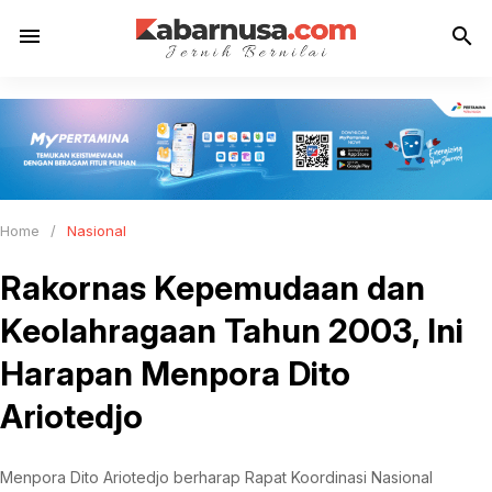
menu
search
Home
/
Nasional
Rakornas Kepemudaan dan
Keolahragaan Tahun 2003, Ini
Harapan Menpora Dito
Ariotedjo
Menpora Dito Ariotedjo berharap Rapat Koordinasi Nasional