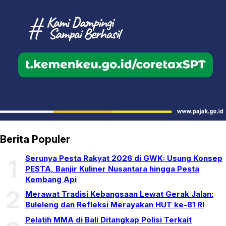
Berita Populer
Serunya Pesta Rakyat 2026 di GWK: Usung Konsep
1
PESTA, Banjir Kuliner Nusantara hingga Pesta
Kembang Api
2
Merawat Tradisi Kebangsaan Lewat Gerak Jalan:
Buleleng dan Refleksi Merayakan HUT ke-81 RI
Pelatih MMA di Bali Ditangkap Polisi Terkait