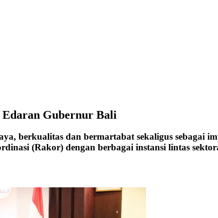
t Edaran Gubernur Bali
ya, berkualitas dan bermartabat sekaligus sebagai 
nasi (Rakor) dengan berbagai instansi lintas sektor