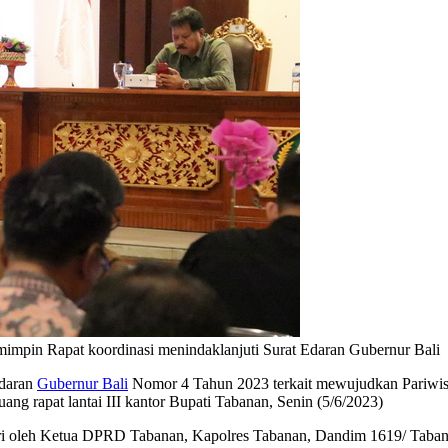
impin Rapat koordinasi menindaklanjuti Surat Edaran Gubernur Bali
Edaran
Gubernur Bali
Nomor 4 Tahun 2023 terkait mewujudkan Pariwisat
 ruang rapat lantai III kantor Bupati Tabanan, Senin (5/6/2023)
ri oleh Ketua DPRD Tabanan, Kapolres Tabanan, Dandim 1619/ Taban