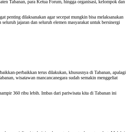
ten Tabanan, para Ketua Forum, hingga organisasi, kelompok dan
gat penting dilaksanakan agar secepat mungkin bisa melaksanakan
 seluruh jajaran dan seluruh elemen masyarakat untuk bersinergi
baikkan-perbaikkan terus dilakukan, khususnya di Tabanan, apalagi
abanan, wisatawan mancancanegara sudah semakin menggeliat
ampir 360 ribu lebih. Imbas dari pariwisata kita di Tabanan ini