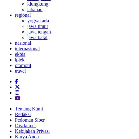
klungkung
tabanan
regional
yogyakarta
jawa timur
jawa tengah
jawa barat
nasional
internasional
ekbis
iptek
otomotif
travel
Tentang Kami
Redaksi
Pedoman Siber
Disclaimer
Kebijakan Privasi
Karya Anda