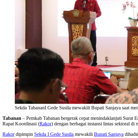
Sekda TabananI Gede Susila mewakili Bupati Sanjaya saat mem
Tabanan
– Pemkab Tabanan bergerak cepat menindaklanjuti Surat 
Rapat Koordinasi (
Rakor
) dengan berbagai instansi lintas sektoral di
Rakor
dipimpin
Sekda I Gede Susila
mewakili
Bupati Sanjaya
dihadi