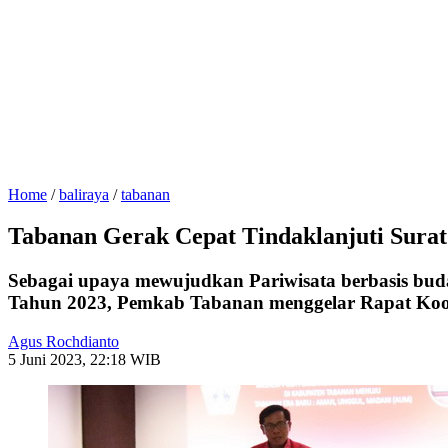
Home
/
baliraya
/
tabanan
Tabanan Gerak Cepat Tindaklanjuti Sura
Sebagai upaya mewujudkan Pariwisata berbasis buda
Tahun 2023, Pemkab Tabanan menggelar Rapat Koordi
Agus Rochdianto
5 Juni 2023, 22:18 WIB