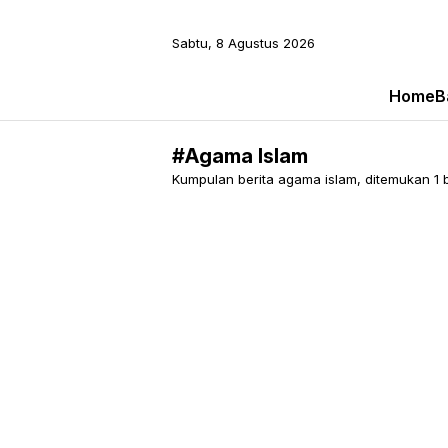
Sabtu, 8 Agustus 2026
Home
B
#Agama Islam
Kumpulan berita agama islam, ditemukan 1 be