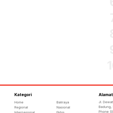
Kategori
Alamat
Jl. Dewa
Home
Baliraya
Badung, 
Regional
Nasional
Phone (0
Internasional
Ekbis