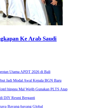
ngkapan Ke Arab Saudi
Sorotan Utama APDT 2026 di Bali
ebut Jadi Modal Awal Kepala BGN Baru
Hotel hingga Mal Wajib Gunakan PLTS Atap
 di DIY Resmi Berganti
haya Bayang-bayang Global