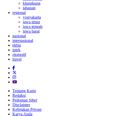
klungkung
tabanan
regional
yogyakarta
jawa timur
jawa tengah
jawa barat
nasional
internasional
ekbis
iptek
otomotif
travel
Tentang Kami
Redaksi
Pedoman Siber
Disclaimer
Kebijakan Privasi
Karya Anda