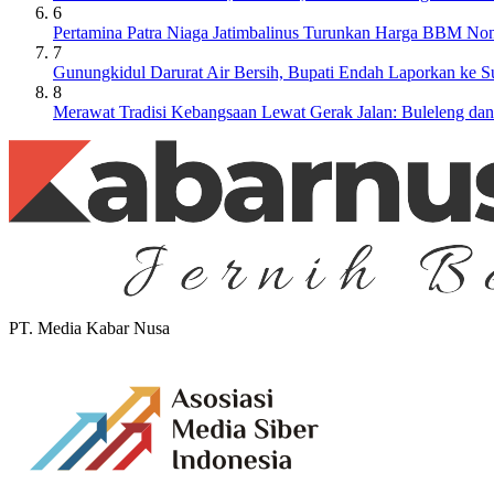
6
Pertamina Patra Niaga Jatimbalinus Turunkan Harga BBM Non
7
Gunungkidul Darurat Air Bersih, Bupati Endah Laporkan ke 
8
Merawat Tradisi Kebangsaan Lewat Gerak Jalan: Buleleng da
PT. Media Kabar Nusa