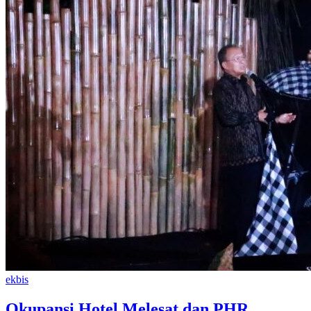
ekbis
Okupansi Hotel Melesat dan PHR