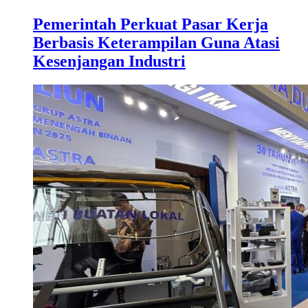
Pemerintah Perkuat Pasar Kerja
Berbasis Keterampilan Guna Atasi
Kesenjangan Industri