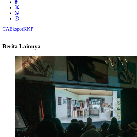
CA
Ekspor
KKP
Berita Lainnya