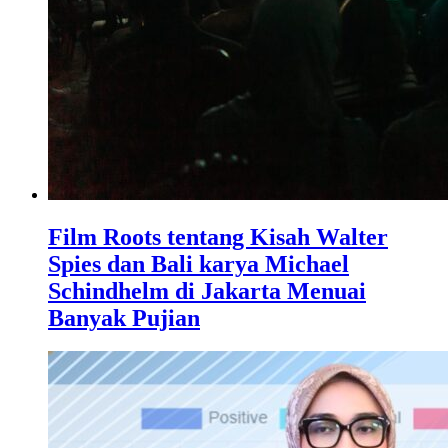
Film Roots tentang Kisah Walter
Spies dan Bali karya Michael
Schindhelm di Jakarta Menuai
Banyak Pujian