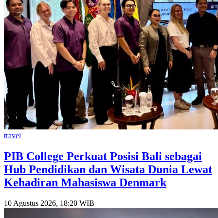
travel
PIB College Perkuat Posisi Bali sebagai
Hub Pendidikan dan Wisata Dunia Lewat
Kehadiran Mahasiswa Denmark
10 Agustus 2026, 18:20 WIB