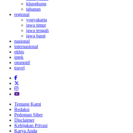
klungkung
tabanan
regional
yogyakarta
jawa timur
jawa tengah
jawa barat
nasional
internasional
ekbis
iptek
otomotif
travel
Tentang Kami
Redaksi
Pedoman Siber
Disclaimer
Kebijakan Privasi
Karya Anda