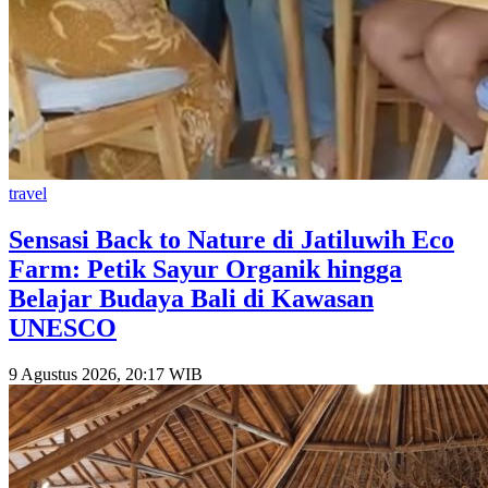
travel
Sensasi Back to Nature di Jatiluwih Eco
Farm: Petik Sayur Organik hingga
Belajar Budaya Bali di Kawasan
UNESCO
9 Agustus 2026, 20:17 WIB