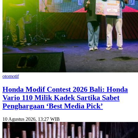
otomotif
Honda Modif Contest 2026 Bali: Honda
Vario 110 Milik Kadek Sartika Sabet
Penghargaan ‘Best Media Pick’
10 Agustus 2026, 13:27 WIB