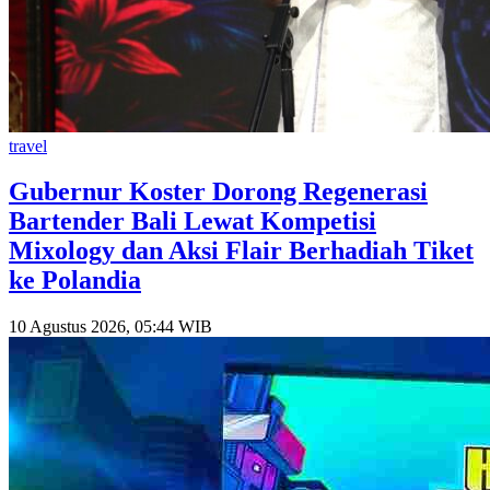
travel
Gubernur Koster Dorong Regenerasi
Bartender Bali Lewat Kompetisi
Mixology dan Aksi Flair Berhadiah Tiket
ke Polandia
10 Agustus 2026, 05:44 WIB