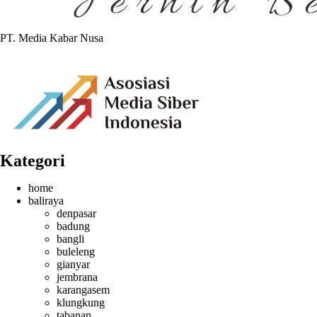
PT. Media Kabar Nusa
Kategori
home
baliraya
denpasar
badung
bangli
buleleng
gianyar
jembrana
karangasem
klungkung
tabanan