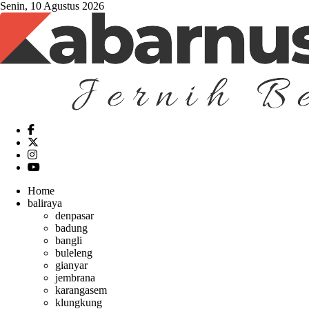
Senin, 10 Agustus 2026
Home
baliraya
denpasar
badung
bangli
buleleng
gianyar
jembrana
karangasem
klungkung