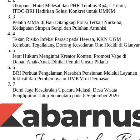
Okupansi Hotel Melesat dan PHR Tembus Rp4,1 Triliun,
ITDC-BRI Hadirkan Solusi Konkret untuk UMKM
3
Pelatih MMA di Bali Ditangkap Polisi Terkait Narkoba,
Kedapatan Simpan Senpi dan Puluhan Amunisi
4
Tekan Risiko Infeksi Parasit pada Hewan, KKN UGM
Kembara Tegallalang Dorong Kesadaran One Health di Gianyar
5
Jerat Hukum Mengintai Kreator Konten, Promosi Vape di
Depan Anak-Anak Dinilai Penuhi Unsur Pidana
6
BRI Perkuat Pengalaman Nasabah Pensiunan Melalui Layanan
Inklusif dan Pemberdayaan UMKM di Denpasar
7
Demi Jaga Kesakralan Upacara Melasti, Desa Wisata
Penglipuran Tutup Sementara pada 6 September 2026