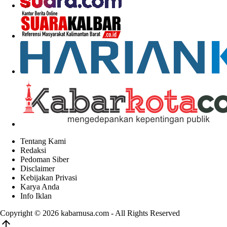
Tentang Kami
Redaksi
Pedoman Siber
Disclaimer
Kebijakan Privasi
Karya Anda
Info Iklan
Copyright © 2026
kabarnusa.com
- All Rights Reserved
arrow_upward