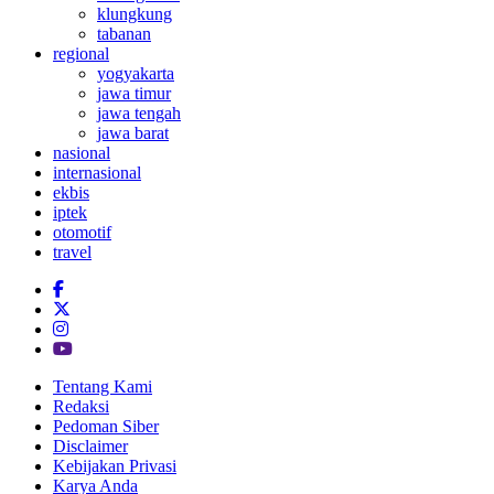
klungkung
tabanan
regional
yogyakarta
jawa timur
jawa tengah
jawa barat
nasional
internasional
ekbis
iptek
otomotif
travel
Tentang Kami
Redaksi
Pedoman Siber
Disclaimer
Kebijakan Privasi
Karya Anda