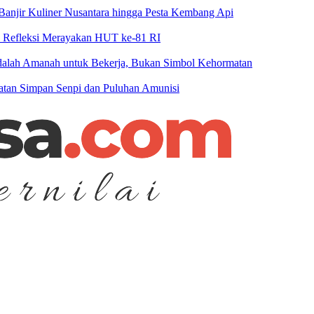
njir Kuliner Nusantara hingga Pesta Kembang Api
n Refleksi Merayakan HUT ke-81 RI
 Adalah Amanah untuk Bekerja, Bukan Simbol Kehormatan
patan Simpan Senpi dan Puluhan Amunisi