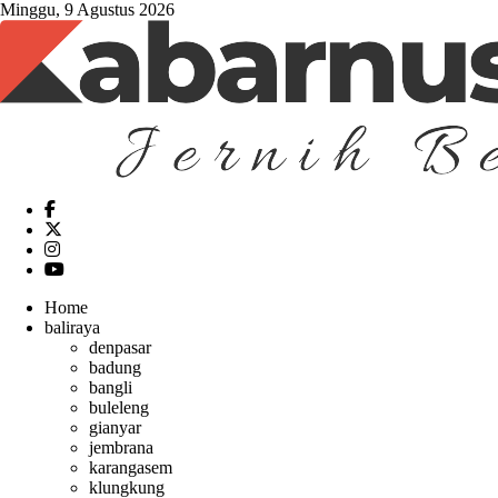
Minggu, 9 Agustus 2026
Home
baliraya
denpasar
badung
bangli
buleleng
gianyar
jembrana
karangasem
klungkung