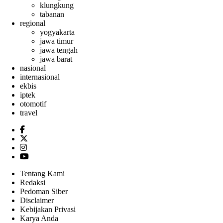
klungkung
tabanan
regional
yogyakarta
jawa timur
jawa tengah
jawa barat
nasional
internasional
ekbis
iptek
otomotif
travel
Tentang Kami
Redaksi
Pedoman Siber
Disclaimer
Kebijakan Privasi
Karya Anda