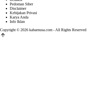
Pedoman Siber
Disclaimer
Kebijakan Privasi
Karya Anda
Info Iklan
Copyright © 2026
kabarnusa.com
- All Rights Reserved
arrow_upward