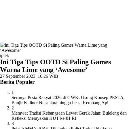
iptek
Ini Tiga Tips OOTD Si Paling Games
Warna Lime yang ‘Awesome’
27 September 2023, 16:26 WIB
Berita Populer
1
Serunya Pesta Rakyat 2026 di GWK: Usung Konsep PESTA,
Banjir Kuliner Nusantara hingga Pesta Kembang Api
2
Merawat Tradisi Kebangsaan Lewat Gerak Jalan: Buleleng dan
Refleksi Merayakan HUT ke-81 RI
3
Pelatih MMA di Bali Ditangkap Polisi Terkait Narkoba,