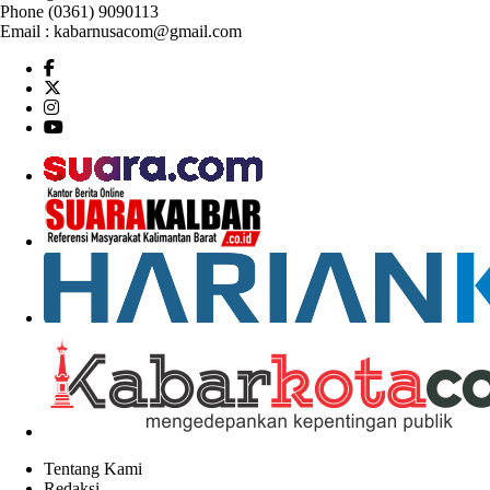
Phone (0361) 9090113
Email :
kabarnusacom@gmail.com
Tentang Kami
Redaksi