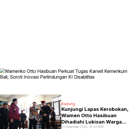
Badung
Kunjungi Lapas Kerobokan,
Wamen Otto Hasibuan
Dihadiahi Lukisan Warga
23 Desember 2024, 14:43 WIB
Binaan