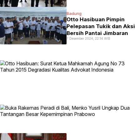
Badung
Otto Hasibuan Pimpin
Pelepasan Tukik dan Aksi
Bersih Pantai Jimbaran
7 Desember 2024, 22:14 WIB