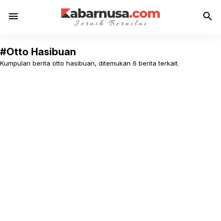
menu
search
#Otto Hasibuan
Kumpulan berita otto hasibuan, ditemukan 6 berita terkait.