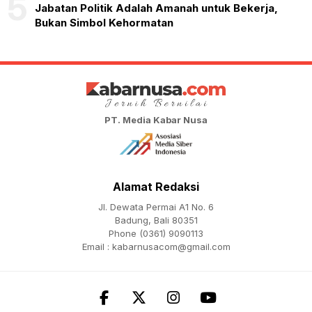
5
Jabatan Politik Adalah Amanah untuk Bekerja,
Bukan Simbol Kehormatan
PT. Media Kabar Nusa
Alamat Redaksi
Jl. Dewata Permai A1 No. 6
Badung, Bali 80351
Phone (0361) 9090113
Email :
kabarnusacom@gmail.com