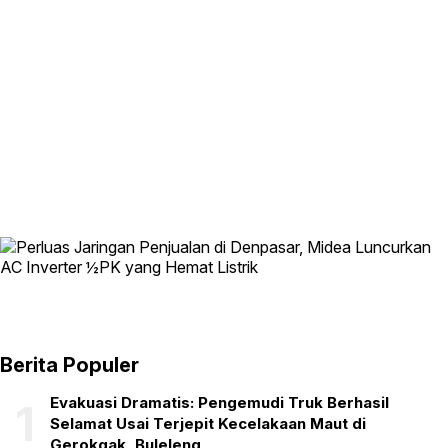
Berita Populer
Evakuasi Dramatis: Pengemudi Truk Berhasil
1
Selamat Usai Terjepit Kecelakaan Maut di
Gerokgak, Buleleng