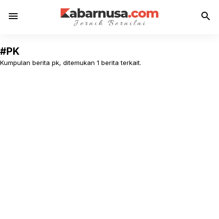
menu
search
#PK
Kumpulan berita pk, ditemukan 1 berita terkait.