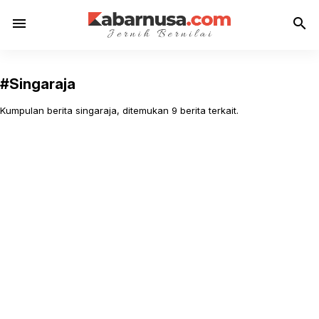
menu
search
#Singaraja
Kumpulan berita singaraja, ditemukan 9 berita terkait.