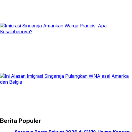
Berita Populer
Serunya Pesta Rakyat 2026 di GWK: Usung Konsep