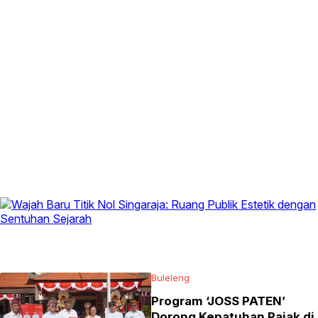
Buleleng
Program ‘JOSS PATEN’
Dorong Kepatuhan Pajak di