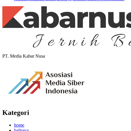
PT. Media Kabar Nusa
Kategori
home
baliraya