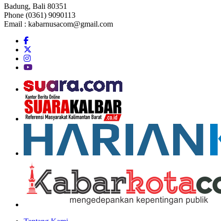
Badung, Bali 80351
Phone (0361) 9090113
Email :
kabarnusacom@gmail.com