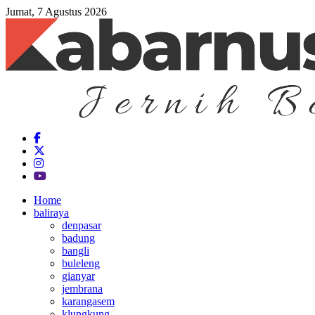
Jumat, 7 Agustus 2026
Home
baliraya
denpasar
badung
bangli
buleleng
gianyar
jembrana
karangasem
klungkung