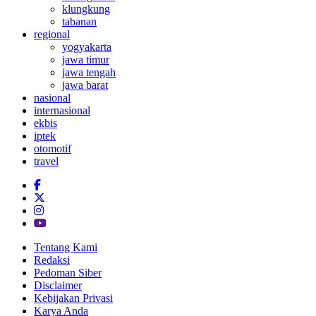
klungkung
tabanan
regional
yogyakarta
jawa timur
jawa tengah
jawa barat
nasional
internasional
ekbis
iptek
otomotif
travel
Tentang Kami
Redaksi
Pedoman Siber
Disclaimer
Kebijakan Privasi
Karya Anda