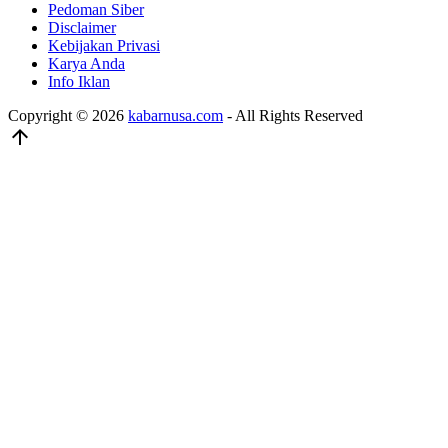
Pedoman Siber
Disclaimer
Kebijakan Privasi
Karya Anda
Info Iklan
Copyright © 2026
kabarnusa.com
- All Rights Reserved
arrow_upward