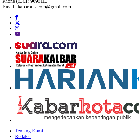
Phone (0361) 9090113
Email :
kabarnusacom@gmail.com
Tentang Kami
Redaksi