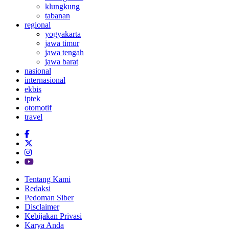
klungkung
tabanan
regional
yogyakarta
jawa timur
jawa tengah
jawa barat
nasional
internasional
ekbis
iptek
otomotif
travel
Tentang Kami
Redaksi
Pedoman Siber
Disclaimer
Kebijakan Privasi
Karya Anda