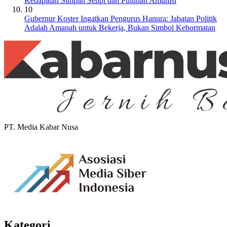
Kedapatan Simpan Senpi dan Puluhan Amunisi
10
Gubernur Koster Ingatkan Pengurus Hanura: Jabatan Politik
Adalah Amanah untuk Bekerja, Bukan Simbol Kehormatan
PT. Media Kabar Nusa
Kategori