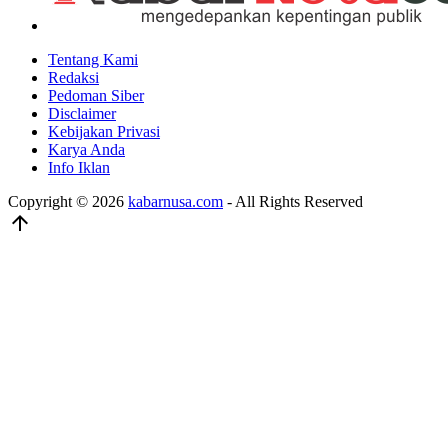
Tentang Kami
Redaksi
Pedoman Siber
Disclaimer
Kebijakan Privasi
Karya Anda
Info Iklan
Copyright © 2026
kabarnusa.com
- All Rights Reserved
arrow_upward