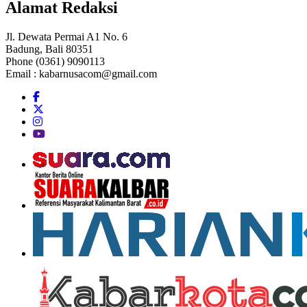
Alamat Redaksi
Jl. Dewata Permai A1 No. 6
Badung, Bali 80351
Phone (0361) 9090113
Email :
kabarnusacom@gmail.com