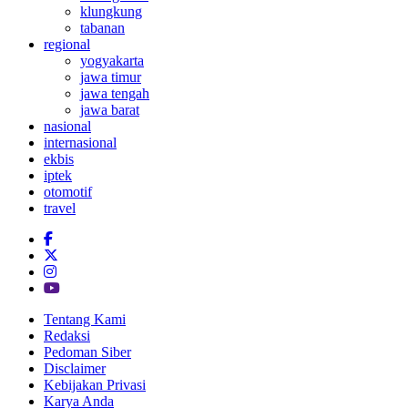
klungkung
tabanan
regional
yogyakarta
jawa timur
jawa tengah
jawa barat
nasional
internasional
ekbis
iptek
otomotif
travel
Tentang Kami
Redaksi
Pedoman Siber
Disclaimer
Kebijakan Privasi
Karya Anda