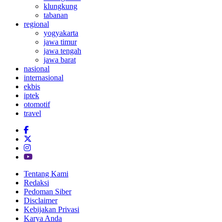
klungkung
tabanan
regional
yogyakarta
jawa timur
jawa tengah
jawa barat
nasional
internasional
ekbis
iptek
otomotif
travel
Tentang Kami
Redaksi
Pedoman Siber
Disclaimer
Kebijakan Privasi
Karya Anda