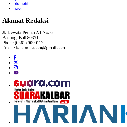
otomotif
travel
Alamat Redaksi
Jl. Dewata Permai A1 No. 6
Badung, Bali 80351
Phone (0361) 9090113
Email :
kabarnusacom@gmail.com