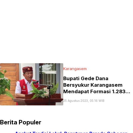
Karangasem
Bupati Gede Dana
Bersyukur Karangasem
Mendapat Formasi 1.283
PPPK di Tahun 2023
25 Agustus 2023, 05:16 WIB
Berita Populer