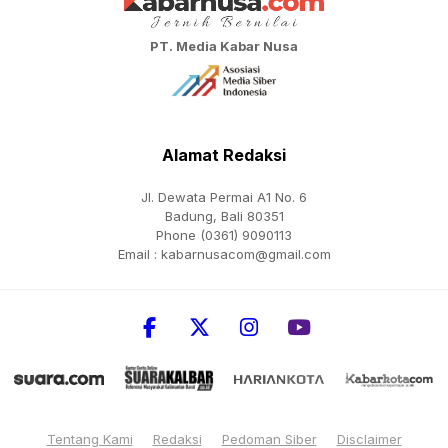
PT. Media Kabar Nusa
Alamat Redaksi
Jl. Dewata Permai A1 No. 6
Badung, Bali 80351
Phone (0361) 9090113
Email :
kabarnusacom@gmail.com
Tentang Kami
Redaksi
Pedoman Siber
Disclaimer