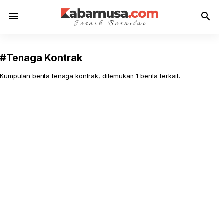
menu
search
#Tenaga Kontrak
Kumpulan berita tenaga kontrak, ditemukan 1 berita terkait.